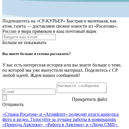
Подпишитесь на
«СР-КУРЬЕР»
Быстрая и маленькая, как
атом, газета — доставляем свежие новости из «Росатома»,
России и мира прямиком в ваш почтовый ящик
Больше не показывать
Вы знаете больше и готовы рассказать?
У вас есть интересная история или вы знаете больше о теме,
по которой мы уже выпустили материал. Поделитесь с СР
любой идеей. Ждем ваших сообщений!
Прикрепить файл
Отправить
«Страна Росатом» и «Атомфлот» подводят итоги конкурса
фото и видео. Голосуйте за лучшие работы в номинациях
«Природа Арктики», «Работа в Арктике» и «Люди СМП».