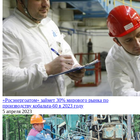
«Росэнергоатом» займет 30% мирового рынка по
производству кобальта-60 в 2023 году
5 апреля 2023