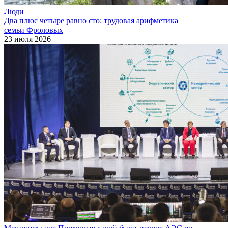
Люди
Два плюс четыре равно сто: трудовая арифметика
семьи Фроловых
23 июля 2026