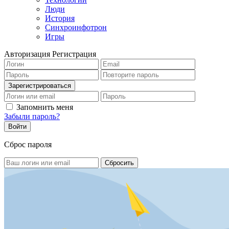
Люди
История
Синхроинфотрон
Игры
Авторизация
Регистрация
Запомнить меня
Забыли пароль?
Сброс пароля