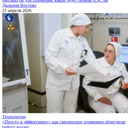
Мегаватты для Приморья: какой будет первая АЭС на
Дальнем Востоке
21 апреля 2026
Технологии
«Просто и эффективно»: как смоленские атомщики облегчили
работу коллег