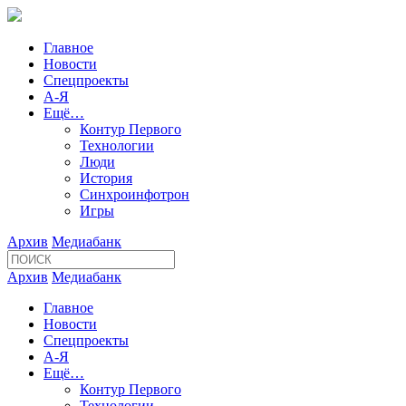
Главное
Новости
Спецпроекты
А-Я
Ещё…
Контур Первого
Технологии
Люди
История
Синхроинфотрон
Игры
Архив
Медиабанк
Архив
Медиабанк
Главное
Новости
Спецпроекты
А-Я
Ещё…
Контур Первого
Технологии