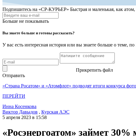
Подпишитесь на
«СР-КУРЬЕР»
Быстрая и маленькая, как атом
Больше не показывать
Вы знаете больше и готовы рассказать?
У вас есть интересная история или вы знаете больше о теме, 
Прикрепить файл
Отправить
«Страна Росатом» и «Атомфлот» подводят итоги конкурса фот
ПЕРЕЙТИ
Инна Косенкова
Виктор Давыдов
,
Курская АЭС
5 апреля 2023 в 15:58
«Росэнергоатом» займет 30% м