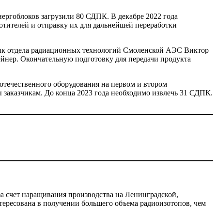
энергоблоков загрузили 80 СДПК. В декабре 2022 года
отителей и отправку их для дальнейшей переработки
ник отдела радиационных технологий Смоленской АЭС Виктор
йнер. Окончательную подготовку для передачи продукта
отечественного оборудования на первом и втором
ы заказчикам. До конца 2023 года необходимо извлечь 31 СДПК.
а счет наращивания производства на Ленинградской,
тересована в получении большего объема радиоизотопов, чем