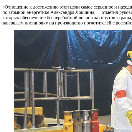
«Отношение к достижению этой цели самое серьезное и находи
по атомной энергетике Александра Локшина, — отметил руков
которых обеспечение бесперебойной логистики внутри страны
завершаем постановку на производство поглотителей с россий