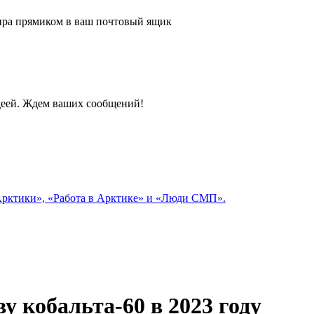
 мира прямиком в ваш почтовый ящик
идеей. Ждем ваших сообщений!
 Арктики», «Работа в Арктике» и «Люди СМП».
 кобальта-60 в 2023 году