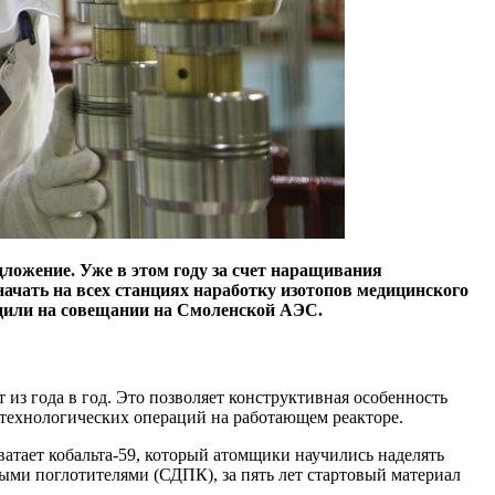
дложение. Уже в этом году за счет наращивания
начать на всех станциях наработку изотопов медицинского
удили на совещании на Смоленской АЭС.
из года в год. Это позволяет конструктивная особенность
 технологических операций на работающем реакторе.
ватает кобальта‑59, который атомщики научились наделять
ми поглотителями (СДПК), за пять лет стартовый материал