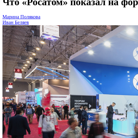
Что «Росатом» показал на фо
Марина Полякова
Иван Беляев