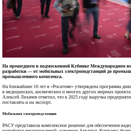
На прошедшем в подмосковной Кубинке Международном вое
разработки — от мобильных электроподстанций до промышл
промышленного комплекса.
На ближайшие 10 лет в «Росатоме» утверждена программа див
в медицинских, космических и многих других мирных проекта
Алексей Лихачев отметил, что к 2025 году выручка предприя
поставлять и на экспорт.
Мобильная электроподстанция
РАСУ представила комплексное решение для обеспечения наде
разработке месторождений, освоении Арктики. Комплекс будет 