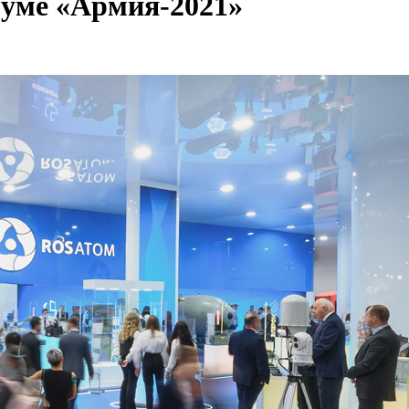
руме «Армия-2021»