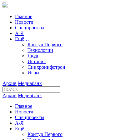
Главное
Новости
Спецпроекты
А-Я
Ещё…
Контур Первого
Технологии
Люди
История
Синхроинфотрон
Игры
Архив
Медиабанк
Архив
Медиабанк
Главное
Новости
Спецпроекты
А-Я
Ещё…
Контур Первого
Технологии