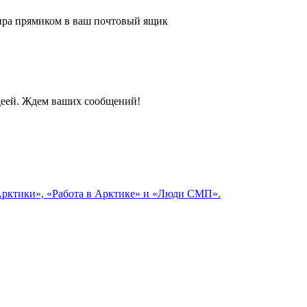
 мира прямиком в ваш почтовый ящик
идеей. Ждем ваших сообщений!
 Арктики», «Работа в Арктике» и «Люди СМП».