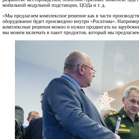
мобильной модульной подстанции, ЦОДа и т. д.
«Мы предлагаем комплексное решение как в части производства
оборудование будет произведено внутри «Росатома». Наприме
комплексные решения можно и нужно продвигать на зарубежны
мы можем включать в пакет продуктов, который мы предлагае