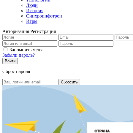
Люди
История
Синхроинфотрон
Игры
Авторизация
Регистрация
Запомнить меня
Забыли пароль?
Сброс пароля