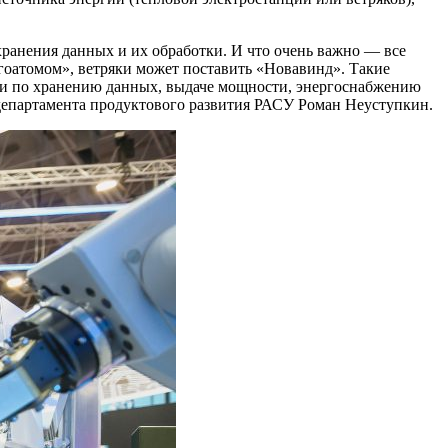
 хранения данных и их обработки. И что очень важно — все
гоатомом», ветряки может поставить «Новавинд». Такие
ги по хранению данных, выдаче мощности, энергоснабжению
 департамента продуктового развития РАСУ Роман Неуступкин.