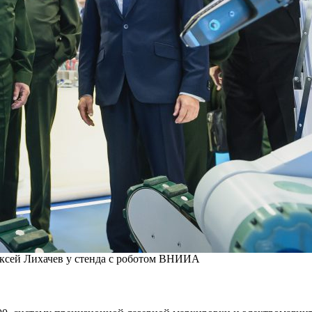
ксей Лихачев у стенда с роботом ВНИИА