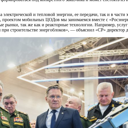
 электрической и тепловой энергии, ее передачи, так и в части
р, проектом мобильных ЦОДов мы занимаемся вместе с «Росэнер
е рынки, так же как и реакторные технологии. Например, услу
м при строительстве энергоблоков», — объяснил «СР» директор