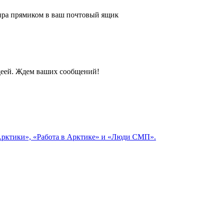
 мира прямиком в ваш почтовый ящик
идеей. Ждем ваших сообщений!
 Арктики», «Работа в Арктике» и «Люди СМП».