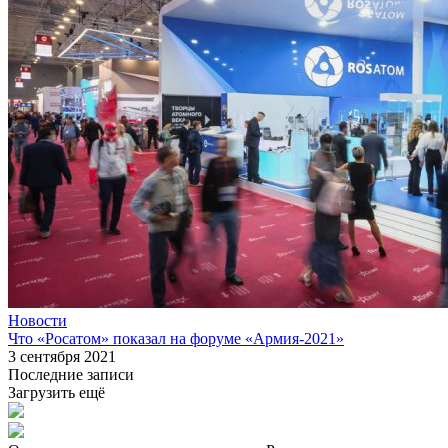
Новости
Что «Росатом» показал на форуме «Армия-2021»
3 сентября 2021
Последние записи
Загрузить ещё