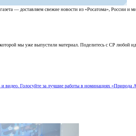
, газета — доставляем свежие новости из «Росатома», России и
по которой мы уже выпустили материал. Поделитесь с СР любой 
о и видео. Голосуйте за лучшие работы в номинациях «Природа