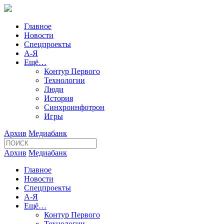
Главное
Новости
Спецпроекты
А-Я
Ещё…
Контур Первого
Технологии
Люди
История
Синхроинфотрон
Игры
Архив
Медиабанк
Архив
Медиабанк
Главное
Новости
Спецпроекты
А-Я
Ещё…
Контур Первого
Технологии