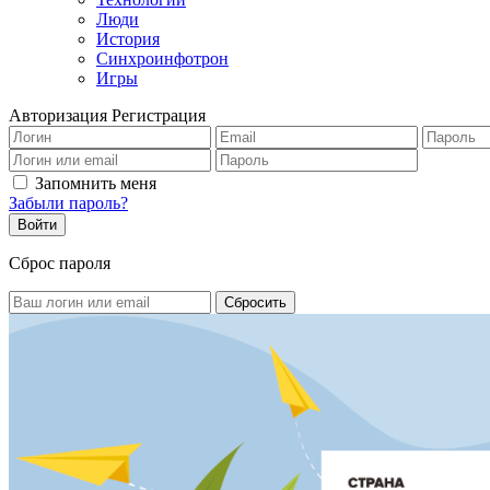
Люди
История
Синхроинфотрон
Игры
Авторизация
Регистрация
Запомнить меня
Забыли пароль?
Сброс пароля