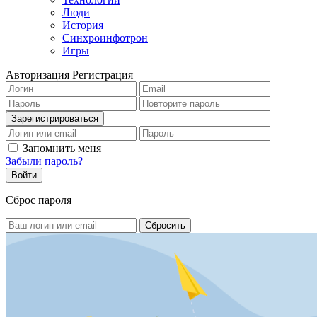
Люди
История
Синхроинфотрон
Игры
Авторизация
Регистрация
Запомнить меня
Забыли пароль?
Сброс пароля