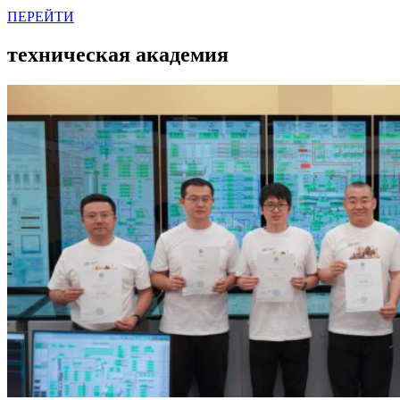
ПЕРЕЙТИ
техническая академия