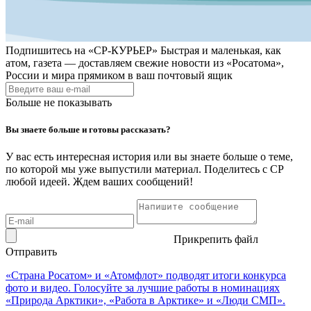
Подпишитесь на
«СР-КУРЬЕР»
Быстрая и маленькая, как
атом, газета — доставляем свежие новости из «Росатома»,
России и мира прямиком в ваш почтовый ящик
Больше не показывать
Вы знаете больше и готовы рассказать?
У вас есть интересная история или вы знаете больше о теме,
по которой мы уже выпустили материал. Поделитесь с СР
любой идеей. Ждем ваших сообщений!
Прикрепить файл
Отправить
«Страна Росатом» и «Атомфлот» подводят итоги конкурса
фото и видео. Голосуйте за лучшие работы в номинациях
«Природа Арктики», «Работа в Арктике» и «Люди СМП».