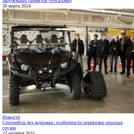
зарубежных проектов «Росатома»
30 марта 2024
Новости
Спецрейсы без задержки: особенности перевозки опасных
грузов
27 октября 2021