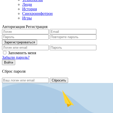
Люди
История
Синхроинфотрон
Игры
Авторизация
Регистрация
Запомнить меня
Забыли пароль?
Сброс пароля