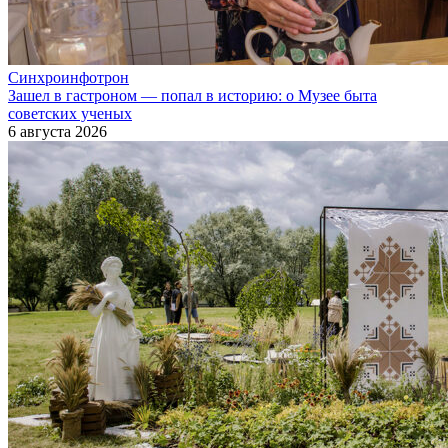
Синхроинфотрон
Зашел в гастроном — попал в историю: о Музее быта
советских ученых
6 августа 2026