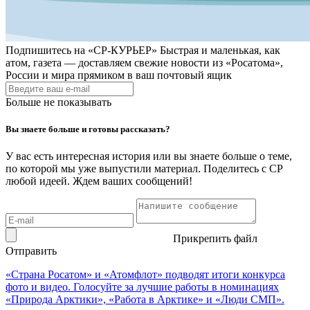
Подпишитесь на
«СР-КУРЬЕР»
Быстрая и маленькая, как
атом, газета — доставляем свежие новости из «Росатома»,
России и мира прямиком в ваш почтовый ящик
Больше не показывать
Вы знаете больше и готовы рассказать?
У вас есть интересная история или вы знаете больше о теме,
по которой мы уже выпустили материал. Поделитесь с СР
любой идеей. Ждем ваших сообщений!
Прикрепить файл
Отправить
«Страна Росатом» и «Атомфлот» подводят итоги конкурса
фото и видео. Голосуйте за лучшие работы в номинациях
«Природа Арктики», «Работа в Арктике» и «Люди СМП».