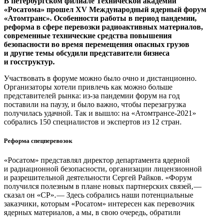
В петербургском филиале Технической академии
«Росатома» прошел XV Международный ядерный форум
«Атомтранс». Особенности работы в период пандемии,
реформа в сфере перевозки радиоактивных материалов,
современные технические средства повышения
безопасности во время перемещения опасных грузов
и другие темы обсудили представители бизнеса
и госструктур.
Участвовать в форуме можно было очно и дистанционно.
Организаторы хотели привлечь как можно больше
представителей рынка: из-за пандемии форум на год
поставили на паузу, и было важно, чтобы перезагрузка
получилась удачной. Так и вышло: на «Атомтрансе‑2021»
собрались 150 специалистов и экспертов из 12 стран.
Реформа спецперевозок
«Росатом» представлял директор департамента ядерной
и радиационной безопасности, организации лицензионной
и разрешительной деятельности Сергей Райков. «Форум
получился полезным в плане новых партнерских связей, — ​
сказал он «СР». — ​Здесь собрались наши потенциальные
заказчики, которым «Росатом» интересен как перевозчик
ядерных материалов, а мы, в свою очередь, обратили