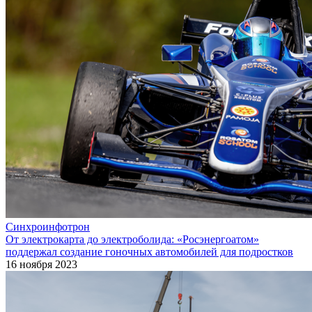
Синхроинфотрон
От электрокарта до электроболида: «Росэнергоатом»
поддержал создание гоночных автомобилей для подростков
16 ноября 2023