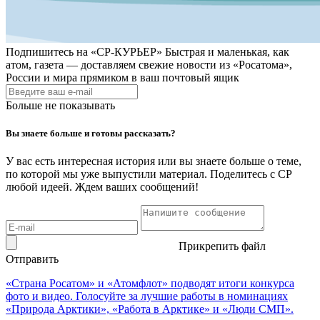
Подпишитесь на
«СР-КУРЬЕР»
Быстрая и маленькая, как
атом, газета — доставляем свежие новости из «Росатома»,
России и мира прямиком в ваш почтовый ящик
Больше не показывать
Вы знаете больше и готовы рассказать?
У вас есть интересная история или вы знаете больше о теме,
по которой мы уже выпустили материал. Поделитесь с СР
любой идеей. Ждем ваших сообщений!
Прикрепить файл
Отправить
«Страна Росатом» и «Атомфлот» подводят итоги конкурса
фото и видео. Голосуйте за лучшие работы в номинациях
«Природа Арктики», «Работа в Арктике» и «Люди СМП».