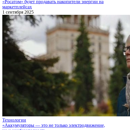
«Росатом» будет продавать накопители энергии на
маркетплейсах
1 сентября 2025
Технологии
«Аккумуляторы — это не только электродвижение,