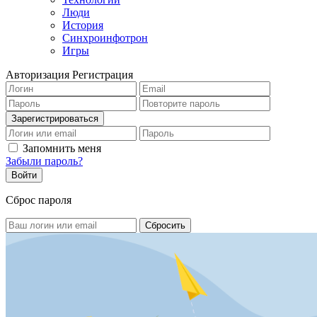
Люди
История
Синхроинфотрон
Игры
Авторизация
Регистрация
Запомнить меня
Забыли пароль?
Сброс пароля