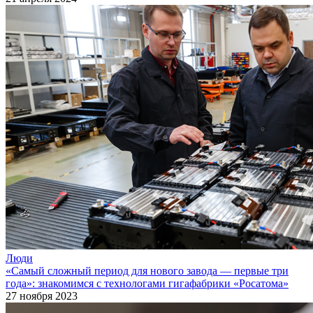
Люди
«Самый сложный период для нового завода — первые три
года»: знакомимся с технологами гигафабрики «Росатома»
27 ноября 2023