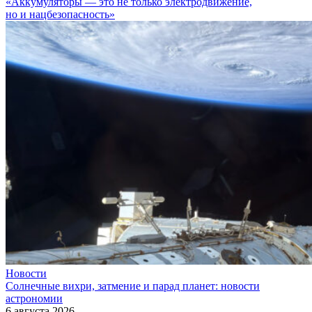
«Аккумуляторы — это не только электродвижение,
но и нацбезопасность»
Новости
Солнечные вихри, затмение и парад планет: новости
астрономии
6 августа 2026