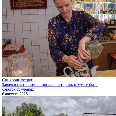
Синхроинфотрон
Зашел в гастроном — попал в историю: о Музее быта
советских ученых
6 августа 2026