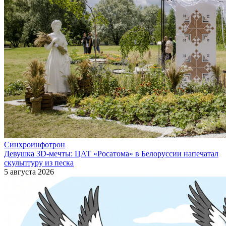
Синхроинфотрон
Девушка 3D-мечты: ЦАТ «Росатома» в Белоруссии напечатал
скульптуру из песка
5 августа 2026