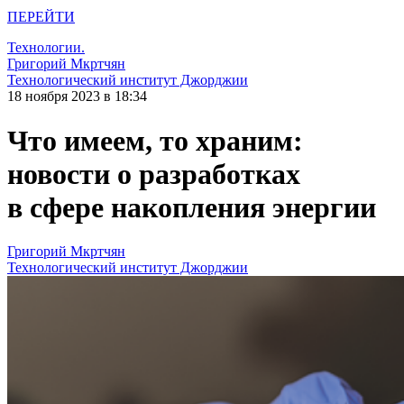
ПЕРЕЙТИ
Технологии.
Григорий Мкртчян
Технологический институт Джорджии
18 ноября 2023 в 18:34
Что имеем, то храним:
новости о разработках
в cфере накопления энергии
Григорий Мкртчян
Технологический институт Джорджии