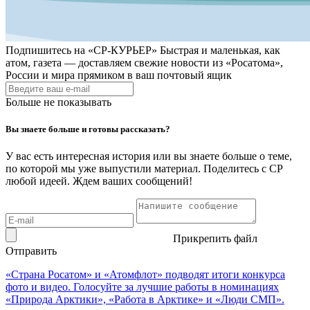
Подпишитесь на
«СР-КУРЬЕР»
Быстрая и маленькая, как
атом, газета — доставляем свежие новости из «Росатома»,
России и мира прямиком в ваш почтовый ящик
Больше не показывать
Вы знаете больше и готовы рассказать?
У вас есть интересная история или вы знаете больше о теме,
по которой мы уже выпустили материал. Поделитесь с СР
любой идеей. Ждем ваших сообщений!
Прикрепить файл
Отправить
«Страна Росатом» и «Атомфлот» подводят итоги конкурса
фото и видео. Голосуйте за лучшие работы в номинациях
«Природа Арктики», «Работа в Арктике» и «Люди СМП».