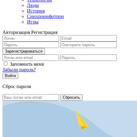
Люди
История
Синхроинфотрон
Игры
Авторизация
Регистрация
Запомнить меня
Забыли пароль?
Сброс пароля