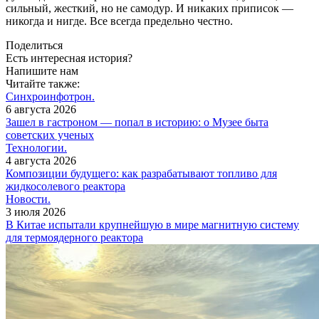
сильный, жесткий, но не самодур. И никаких приписок —
никогда и нигде. Все всегда предельно честно.
Поделиться
Есть интересная история?
Напишите нам
Читайте также:
Синхроинфотрон.
6 августа 2026
Зашел в гастроном — попал в историю: о Музее быта
советских ученых
Технологии.
4 августа 2026
Композиции будущего: как разрабатывают топливо для
жидкосолевого реактора
Новости.
3 июля 2026
В Китае испытали крупнейшую в мире магнитную систему
для термоядерного реактора