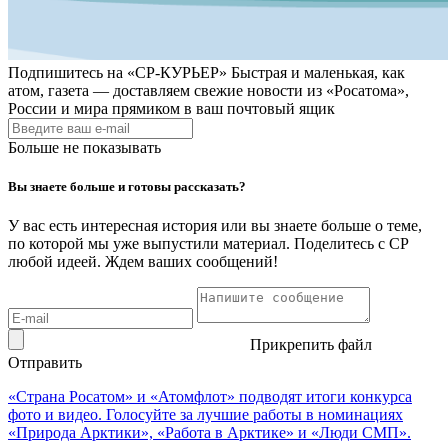
Подпишитесь на
«СР-КУРЬЕР»
Быстрая и маленькая, как
атом, газета — доставляем свежие новости из «Росатома»,
России и мира прямиком в ваш почтовый ящик
Больше не показывать
Вы знаете больше и готовы рассказать?
У вас есть интересная история или вы знаете больше о теме,
по которой мы уже выпустили материал. Поделитесь с СР
любой идеей. Ждем ваших сообщений!
Прикрепить файл
Отправить
«Страна Росатом» и «Атомфлот» подводят итоги конкурса
фото и видео. Голосуйте за лучшие работы в номинациях
«Природа Арктики», «Работа в Арктике» и «Люди СМП».