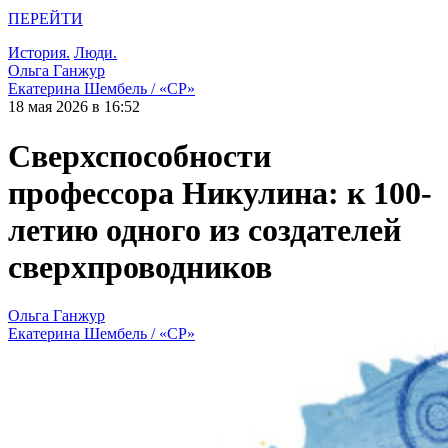
ПЕРЕЙТИ
История.
Люди.
Ольга Ганжур
Екатерина Шембель / «СР»
18 мая 2026 в 16:52
Сверхспособности
профессора Никулина: к 100-
летию одного из создателей
сверхпроводников
Ольга Ганжур
Екатерина Шембель / «СР»