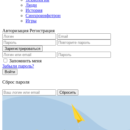
Люди
История
Синхроинфотрон
Игры
Авторизация
Регистрация
Запомнить меня
Забыли пароль?
Сброс пароля