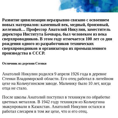
Развитие цивилизации неразрывно связано с освоением
новых материалов: каменный век, медный, бронзовый,
железный… Профессор Анатолий Никулин, заместитель
директора Института Бочвара, был человеком из века
сверхпроводников. В этом году отмечается 100 лет со дня
рождения одного из разработчиков технических
сверхпроводников и организатора их промышленного
производства в СССР.
Отличник из деревни Стенки
Анатолий Никулин родился 9 апреля 1926 года в деревне
Стенки Владимирской области. Его отец работал в литейном
цехе на Кольчугинском заводе. Мальчику было 10 лет, когда
отца не стало.
После школы Анатолий поступил в техникум по обработке
цветных металлов. В 1942 году техникум из Кольчугина
эвакуировали в Казахстан. Анатолий Никулин остался и
работал слесарем в том же цехе, что и его отец.