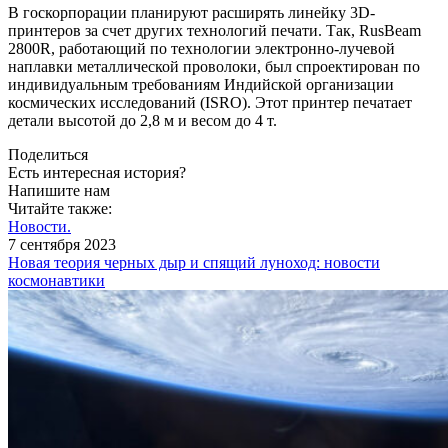
В госкорпорации планируют расширять линейку 3D-
принтеров за счет других технологий печати. Так, RusBeam
2800R, работающий по технологии электронно-лучевой
наплавки металлической проволоки, был спроектирован по
индивидуальным требованиям Индийской организации
космических исследований (ISRO). Этот принтер печатает
детали высотой до 2,8 м и весом до 4 т.
Поделиться
Есть интересная история?
Напишите нам
Читайте также:
Новости.
7 сентября 2023
Новая теория черных дыр и спящий луноход: новости
космонавтики