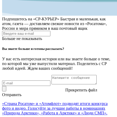
Подпишитесь на
«СР-КУРЬЕР»
Быстрая и маленькая, как
атом, газета — доставляем свежие новости из «Росатома»,
России и мира прямиком в ваш почтовый ящик
Больше не показывать
Вы знаете больше и готовы рассказать?
У вас есть интересная история или вы знаете больше о теме,
по которой мы уже выпустили материал. Поделитесь с СР
любой идеей. Ждем ваших сообщений!
Прикрепить файл
Отправить
«Страна Росатом» и «Атомфлот» подводят итоги конкурса
фото и видео. Голосуйте за лучшие работы в номинациях
«Природа Арктики», «Работа в Арктике» и «Люди СМП».