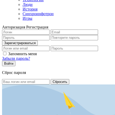
Люди
История
Синхроинфотрон
Игры
Авторизация
Регистрация
Запомнить меня
Забыли пароль?
Сброс пароля