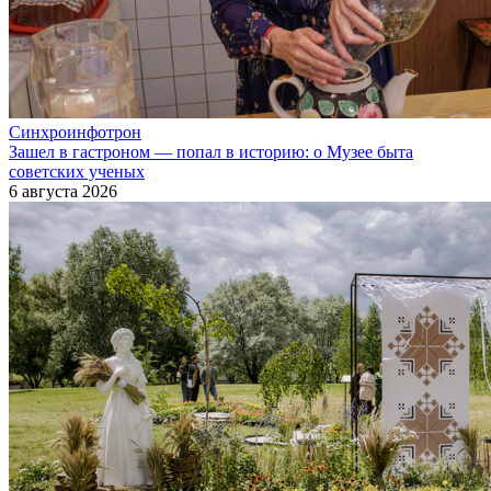
Синхроинфотрон
Зашел в гастроном — попал в историю: о Музее быта
советских ученых
6 августа 2026