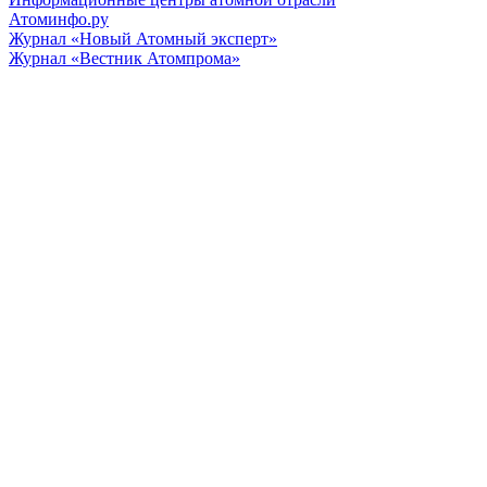
Атоминфо.ру
Журнал «Новый Атомный эксперт»
Журнал «Вестник Атомпрома»