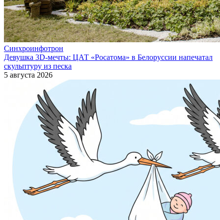
Синхроинфотрон
Девушка 3D-мечты: ЦАТ «Росатома» в Белоруссии напечатал
скульптуру из песка
5 августа 2026