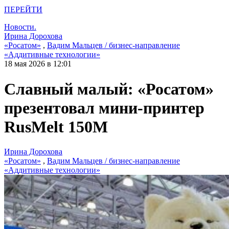
ПЕРЕЙТИ
Новости.
Ирина Дорохова
«Росатом»
,
Вадим Мальцев / бизнес-направление
«Аддитивные технологии»
18 мая 2026 в 12:01
Славный малый: «Росатом»
презентовал мини-принтер
RusMelt 150М
Ирина Дорохова
«Росатом»
,
Вадим Мальцев / бизнес-направление
«Аддитивные технологии»