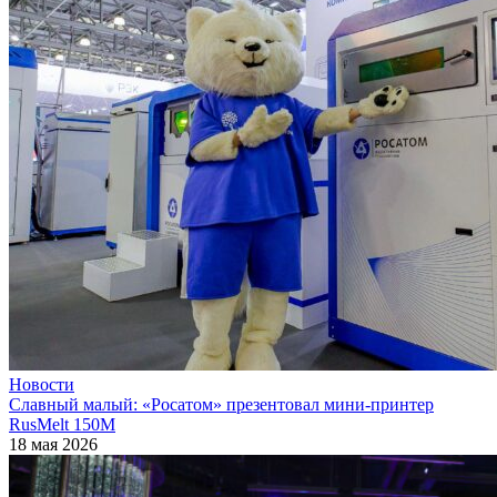
Новости
Славный малый: «Росатом» презентовал мини-принтер
RusMelt 150М
18 мая 2026