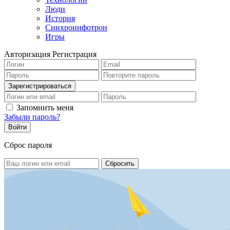
Люди
История
Синхроинфотрон
Игры
Авторизация
Регистрация
Запомнить меня
Забыли пароль?
Сброс пароля