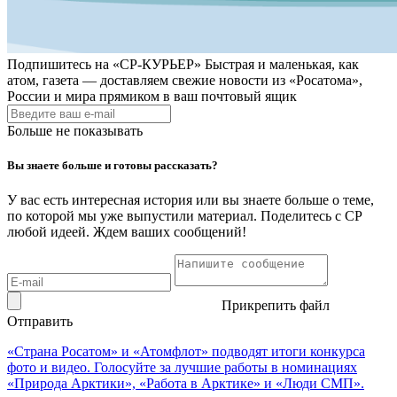
Подпишитесь на
«СР-КУРЬЕР»
Быстрая и маленькая, как
атом, газета — доставляем свежие новости из «Росатома»,
России и мира прямиком в ваш почтовый ящик
Больше не показывать
Вы знаете больше и готовы рассказать?
У вас есть интересная история или вы знаете больше о теме,
по которой мы уже выпустили материал. Поделитесь с СР
любой идеей. Ждем ваших сообщений!
Прикрепить файл
Отправить
«Страна Росатом» и «Атомфлот» подводят итоги конкурса
фото и видео. Голосуйте за лучшие работы в номинациях
«Природа Арктики», «Работа в Арктике» и «Люди СМП».