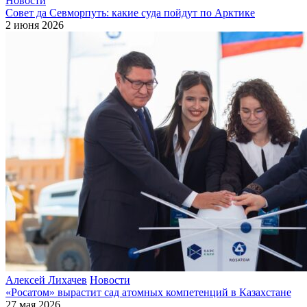
Новости
Совет да Севморпуть: какие суда пойдут по Арктике
2 июня 2026
Алексей Лихачев
Новости
«Росатом» вырастит сад атомных компетенций в Казахстане
27 мая 2026