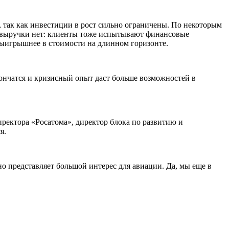
 так как инвестиции в рост сильно ограничены. По некоторым
я выручки нет: клиенты тоже испытывают финансовые
ыигрышнее в стоимости на длинном горизонте.
ончатся и кризисный опыт даст больше возможностей в
иректора «Росатома», директор блока по развитию и
я.
 представляет большой интерес для авиации. Да, мы еще в