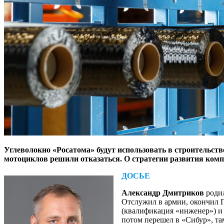
Углеволокно «Росатома» будут использовать в строительств
мотоциклов решили отказаться. О стратегии развития ком
ДОСЬЕ
Александр Дмитриков
родил
Отслужил в армии, окончил 
(квалификация «инженер») и 
потом перешел в «Сибур», та