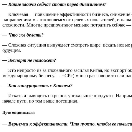
— Какие задачи сейчас стоят перед дивизионом?
— Ключевая — повышение эффективности бизнеса, снижение се
направлениям мы отклоняемся от целевых показателей, и наш
сложности. Многие предпочитают меньше потратить сейчас — 
— Что же делать?
— Сложная ситуация вынуждает смотреть шире, искать новые р
будущем.
— Экспорт не поможет?
— Это непросто из-за глобального засилья Китая, но экспорт 
международному бизнесу. — «СР») много раз говорил: если нас 
— Как конкурировать с Китаем?
— Искать и выводить на рынок уникальные продукты. Наприме
начале пути, но тем выше потенциал.
Пути оптимизации
— Вернемся к эффективности. Что нужно, чтобы ее повыс