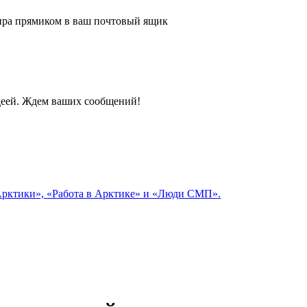
 мира прямиком в ваш почтовый ящик
идеей. Ждем ваших сообщений!
 Арктики», «Работа в Арктике» и «Люди СМП».