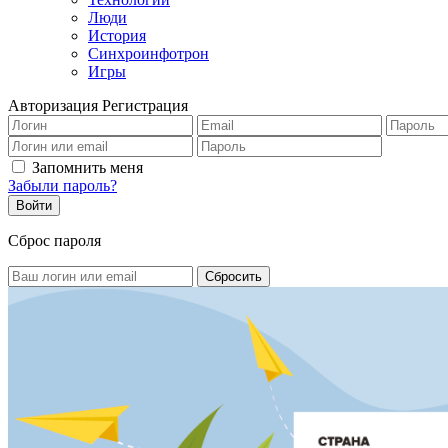
Люди
История
Синхроинфотрон
Игры
Авторизация
Регистрация
Запомнить меня
Забыли пароль?
Сброс пароля