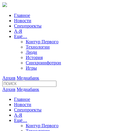
Главное
Новости
Спецпроекты
А-Я
Ещё…
Контур Первого
Технологии
Люди
История
Синхроинфотрон
Игры
Архив
Медиабанк
Архив
Медиабанк
Главное
Новости
Спецпроекты
А-Я
Ещё…
Контур Первого
Технологии