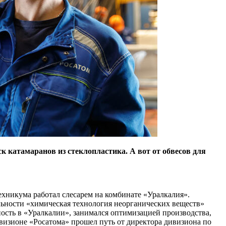
к катамаранов из стеклопластика. А вот от обвесов для
ехникума работал слесарем на комбинате «Уралкалия».
ьности «химическая технология неорганических веществ»
ость в «Уралкалии», занимался оптимизацией производства,
визионе «Росатома» прошел путь от директора дивизиона по