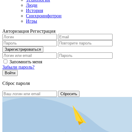
Люди
История
Синхроинфотрон
Игры
Авторизация
Регистрация
Запомнить меня
Забыли пароль?
Сброс пароля