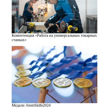
Компетенция «Работа на универсальных токарных
станках»
Медали AtomSkills­2024