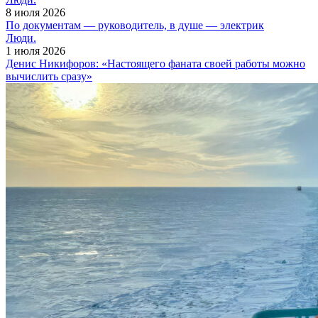
8 июля 2026
По документам — руководитель, в душе — электрик
Люди.
1 июля 2026
Денис Никифоров: «Настоящего фаната своей работы можно
вычислить сразу»