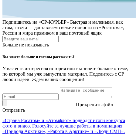
Подпишитесь на
«СР-КУРЬЕР»
Быстрая и маленькая, как
атом, газета — доставляем свежие новости из «Росатома»,
России и мира прямиком в ваш почтовый ящик
Больше не показывать
Вы знаете больше и готовы рассказать?
У вас есть интересная история или вы знаете больше о теме,
по которой мы уже выпустили материал. Поделитесь с СР
любой идеей. Ждем ваших сообщений!
Прикрепить файл
Отправить
«Страна Росатом» и «Атомфлот» подводят итоги конкурса
фото и видео. Голосуйте за лучшие работы в номинациях
«Природа Арктики», «Работа в Арктике» и «Люди СМП».