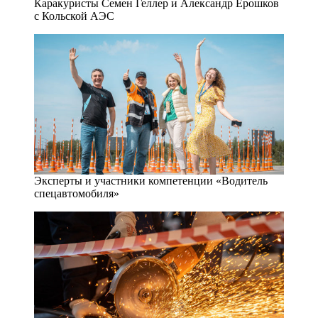
Каракуристы Семен Геллер и Александр Ерошков
с Кольской АЭС
Эксперты и участники компетенции «Водитель
спецавтомобиля»