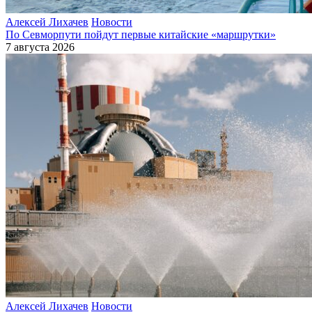
Алексей Лихачев
Новости
По Севморпути пойдут первые китайские «маршрутки»
7 августа 2026
Алексей Лихачев
Новости