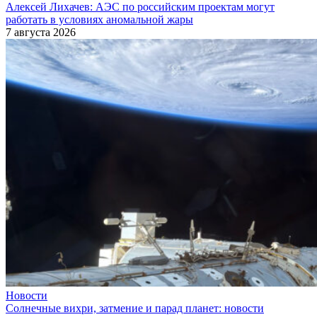
Алексей Лихачев: АЭС по российским проектам могут
работать в условиях аномальной жары
7 августа 2026
Новости
Солнечные вихри, затмение и парад планет: новости