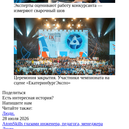
Эксперты оценивают работу конкурсанта —
измеряют сварочный шов
Церемония закрытия. Участники чемпионата на
сцене «Екатеринбург­Экспо»
Поделиться
Есть интересная история?
Напишите нам
Читайте также:
Люди.
28 июля 2026
AtomSkills глазами инженера, педагога, менеджера
Люди.