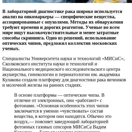
В лабораторной диагностике рака широко используется
анализ на онкомаркеры — ​специфические вещества,
ассоциированные с опухолями. Методы их обнаружения
требуют времени и дорогих реагентов. Ученые во всем
мире ищут высокочувствительные и менее затратные
способы скрининга. Одно из решений, использование
оптических чипов, предложил коллектив московских
ученых.
Специалисты Университета науки и технологий «МИСиС»,
Сколковского института науки и технологий и
Национального медицинского исследовательского центра
акушерства, гинекологии и перинатологии им. академика
Кулакова создали платформу для диагностики рака яичников
и молочной железы на ранних стадиях.
В основе платформы — ​оптические чипы. В
отличие от электронных, они «работают» с
фотонами. «Основная особенность этих чипов
заключается в умении «чувствовать» состав
вещества, в котором они находятся. Обычно это
воздух, — ​поясняет заведующий лабораторией
фотонных газовых сенсоров МИСиСа Вадим