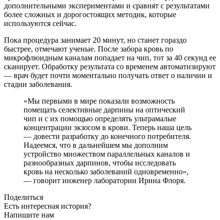
дополнительными экспериментами и сравнят с результатами
более сложных и дорогостоящих методик, которые
используются сейчас.
Пока процедура занимает 20 минут, но станет гораздо
быстрее, отмечают ученые. После забора кровь по
микрофлюидным каналам попадает на чип, тот за 40 секунд ее
сканирует. Обработку результата со временем автоматизируют
— ​врач будет почти моментально получать ответ о наличии и
стадии заболевания.
«Мы первыми в мире показали возможность
помещать селективные дарпины на оптический
чип и с их помощью определять ультрамалые
концентрации экзосом в крови. Теперь наша цель
— ​довести разработку до конечного потребителя.
Надеемся, что в дальнейшем мы дополним
устройство множеством параллельных каналов и
разнообразных дарпинов, чтобы исследовать
кровь на несколько заболеваний одновременно»,
— ​говорит инженер лаборатории Ирина Флоря.
Поделиться
Есть интересная история?
Напишите нам