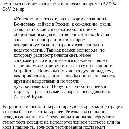
не только об онкологии, но и о вирусах, например SARS-
CoV‑2 и др.
«Конечно, мы столкнулись с рядом сложностей.
Во-первых, сейчас в России, к сожалению, очень
мало чистых зон с высокотехнологичным
оборудованием для изготовления чипов. Чистая
зона — ​это пространство, в котором
контролируется концентрация взвешенных в
воздухе частиц. Так как размер волновода, по
которому распространяется свет, менее
микрометра, то в процессе изготовления любая
пылинка может привести к дефекту и негодности
устройства. Во-вторых, мы долго думали над тем,
как прикрепить дарпины, чтобы они не смывались
другими веществами и не теряли
чувствительности. Получился этакий слоеный
пирог», — рассказывает лаборант-исследователь
Алексей Кузин.
Устройство испытали на растворах, в которых концентрация
экзосом была известна заранее. Результаты совпали с
исходными данными. Следующим этапом эксперимента
станет тестирование на неподготовленном растворе или на
крови пациента. Точность тестирования подтвердят