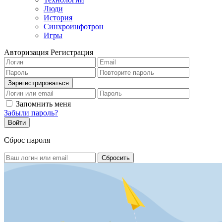
Люди
История
Синхроинфотрон
Игры
Авторизация
Регистрация
Запомнить меня
Забыли пароль?
Сброс пароля