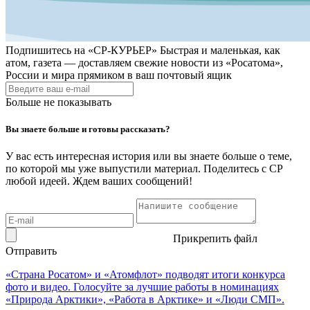
Подпишитесь на
«СР-КУРЬЕР»
Быстрая и маленькая, как
атом, газета — доставляем свежие новости из «Росатома»,
России и мира прямиком в ваш почтовый ящик
Больше не показывать
Вы знаете больше и готовы рассказать?
У вас есть интересная история или вы знаете больше о теме,
по которой мы уже выпустили материал. Поделитесь с СР
любой идеей. Ждем ваших сообщений!
Прикрепить файл
Отправить
«Страна Росатом» и «Атомфлот» подводят итоги конкурса
фото и видео. Голосуйте за лучшие работы в номинациях
«Природа Арктики», «Работа в Арктике» и «Люди СМП».