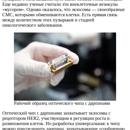
Еще недавно ученые считали эти внеклеточные везикулы
«мусором». Однако оказалось, что экзосомы — ​своеобразные
СМС, которыми обмениваются клетки. Есть прямая связь
между количеством этих пузырьков и стадией
онкологического заболевания.
Рабочий образец оптического чипа с дарпинами
Оптический чип с дарпинами захватывает экзосомы с
рецептором HER2, участвующим в регуляции роста и
размножения клеток. Но разработка универсальная: к чипу
можно присоединить дарпины, захватывающие «сообщения»