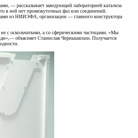
ами, — рассказывает заведующий лабораторией катализа
о в ней нет промежуточных фаз или соединений.
егами из НИИЭФА, организации — главного конструктора
не с оскольчатыми, а со сферическими частицами. «Мы
меди»,— объясняет Станислав Чернышихин. Получается
одности.