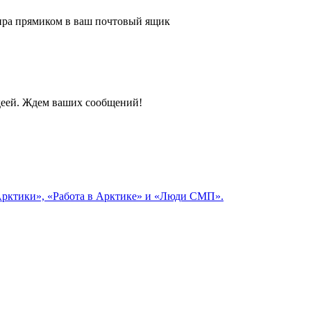
 мира прямиком в ваш почтовый ящик
идеей. Ждем ваших сообщений!
 Арктики», «Работа в Арктике» и «Люди СМП».