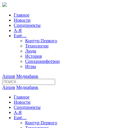
Главное
Новости
Спецпроекты
А-Я
Ещё…
Контур Первого
Технологии
Люди
История
Синхроинфотрон
Игры
Архив
Медиабанк
Архив
Медиабанк
Главное
Новости
Спецпроекты
А-Я
Ещё…
Контур Первого
Технологии