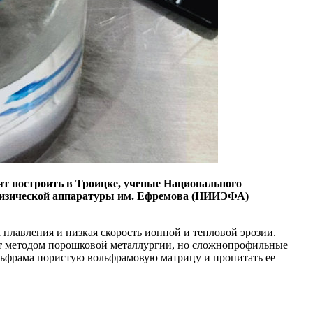
т построить в Троицке, ученые Национального
офизической аппаратуры им. Ефремова (НИИЭФА)
 плавления и низкая скорость ионной и тепловой эрозии.
ют методом порошковой металлургии, но сложнопрофильные
льфрама пористую вольфрамовую матрицу и пропитать ее