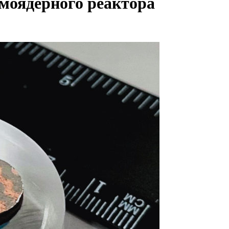
рмоядерного реактора