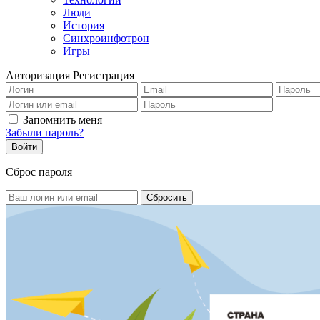
Люди
История
Синхроинфотрон
Игры
Авторизация
Регистрация
Запомнить меня
Забыли пароль?
Сброс пароля