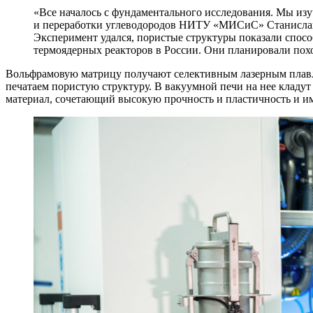
«Все началось с фундаментального исследования. Мы из
и переработки углеводородов НИТУ «МИСиС» Станислав
Эксперимент удался, пористые структуры показали спос
термоядерных реакторов в России. Они планировали пох
Вольфрамовую матрицу получают селективным лазерным плавле
печатаем пористую структуру. В вакуумной печи на нее кладу
материал, сочетающий высокую прочность и пластичность и и