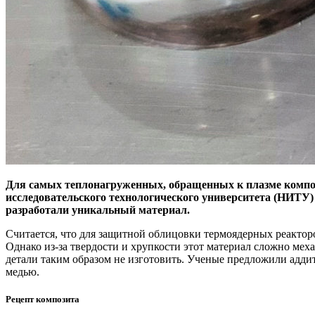
Для самых теплонагруженных, обращенных к плазме компон
исследовательского технологического университета (НИТ
разработали уникальный материал.
Считается, что для защитной облицовки термоядерных реакторо
Однако из-за твердости и хрупкости этот материал сложно м
детали таким образом не изготовить. Ученые предложили адд
медью.
Рецепт композита