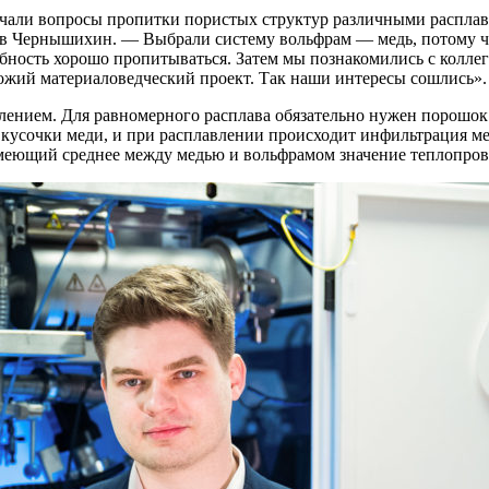
учали вопросы пропитки пористых структур различными расплав
 Чернышихин. — Выбрали систему вольфрам — медь, потому чт
обность хорошо пропитываться. Затем мы познакомились с колл
ожий материаловедческий проект. Так наши интересы сошлись».
нием. Для равномерного расплава обязательно нужен порошок 
т кусочки меди, и при расплавлении происходит инфильтрация 
меющий среднее между медью и вольфрамом значение теплопров