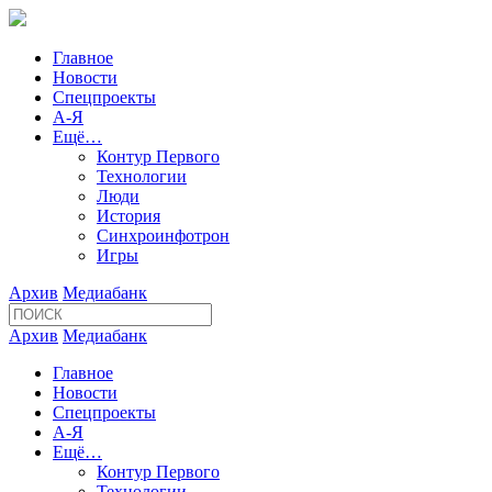
Главное
Новости
Спецпроекты
А-Я
Ещё…
Контур Первого
Технологии
Люди
История
Синхроинфотрон
Игры
Архив
Медиабанк
Архив
Медиабанк
Главное
Новости
Спецпроекты
А-Я
Ещё…
Контур Первого
Технологии