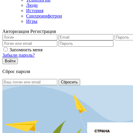
Люди
История
Синхроинфотрон
Игры
Авторизация
Регистрация
Запомнить меня
Забыли пароль?
Сброс пароля