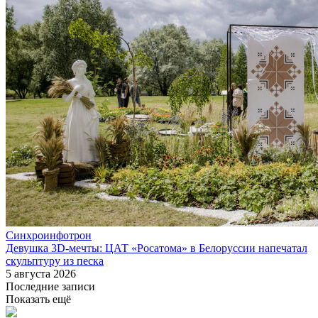
Синхроинфотрон
Девушка 3D-мечты: ЦАТ «Росатома» в Белоруссии напечатал
скульптуру из песка
5 августа 2026
Последние записи
Показать ещё