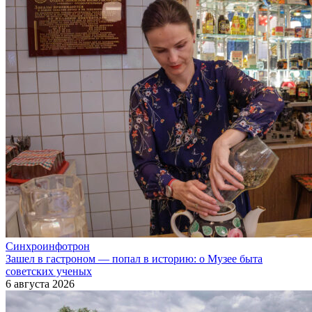
Синхроинфотрон
Зашел в гастроном — попал в историю: о Музее быта
советских ученых
6 августа 2026