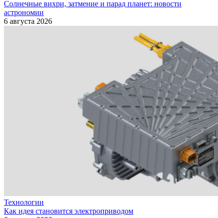
Солнечные вихри, затмение и парад планет: новости
астрономии
6 августа 2026
Технологии
Как идея становится электроприводом