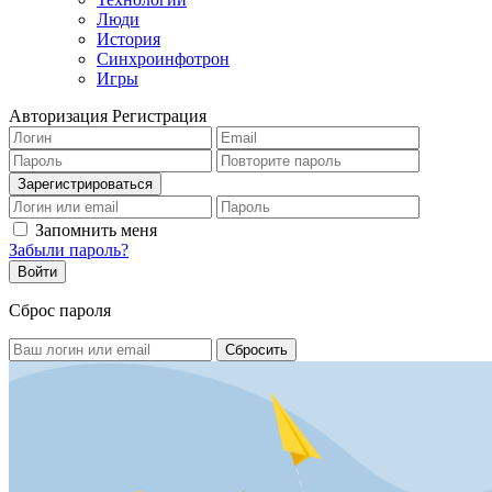
Люди
История
Синхроинфотрон
Игры
Авторизация
Регистрация
Запомнить меня
Забыли пароль?
Сброс пароля