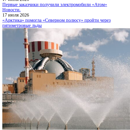
Первые заказчики получили электромобили «Атом»
Новости.
17 июля 2026
«Арктика» помогла «Северном полюсу» пройти через
пятиметровые льды