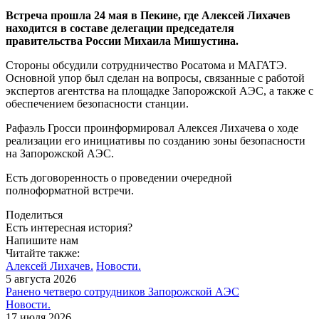
Встреча прошла 24 мая в Пекине, где Алексей Лихачев
находится в составе делегации председателя
правительства России Михаила Мишустина.
Стороны обсудили сотрудничество Росатома и МАГАТЭ.
Основной упор был сделан на вопросы, связанные с работой
экспертов агентства на площадке Запорожской АЭС, а также с
обеспечением безопасности станции.
Рафаэль Гросси проинформировал Алексея Лихачева о ходе
реализации его инициативы по созданию зоны безопасности
на Запорожской АЭС.
Есть договоренность о проведении очередной
полноформатной встречи.
Поделиться
Есть интересная история?
Напишите нам
Читайте также:
Алексей Лихачев.
Новости.
5 августа 2026
Ранено четверо сотрудников Запорожской АЭС
Новости.
17 июля 2026