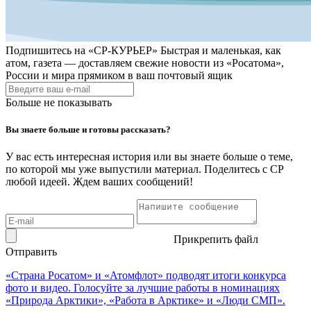
Подпишитесь на
«СР-КУРЬЕР»
Быстрая и маленькая, как
атом, газета — доставляем свежие новости из «Росатома»,
России и мира прямиком в ваш почтовый ящик
Больше не показывать
Вы знаете больше и готовы рассказать?
У вас есть интересная история или вы знаете больше о теме,
по которой мы уже выпустили материал. Поделитесь с СР
любой идеей. Ждем ваших сообщений!
Прикрепить файл
Отправить
«Страна Росатом» и «Атомфлот» подводят итоги конкурса
фото и видео. Голосуйте за лучшие работы в номинациях
«Природа Арктики», «Работа в Арктике» и «Люди СМП».