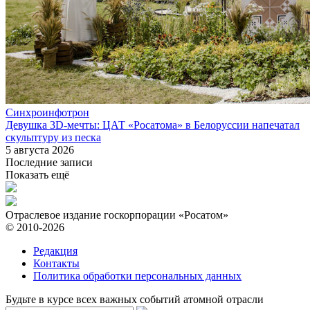
Синхроинфотрон
Девушка 3D-мечты: ЦАТ «Росатома» в Белоруссии напечатал
скульптуру из песка
5 августа 2026
Последние записи
Показать ещё
Отраслевое издание госкорпорации «Росатом»
© 2010-2026
Редакция
Контакты
Политика обработки персональных данных
Будьте в курсе всех важных событий атомной отрасли