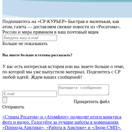
Подпишитесь на
«СР-КУРЬЕР»
Быстрая и маленькая, как
атом, газета — доставляем свежие новости из «Росатома»,
России и мира прямиком в ваш почтовый ящик
Больше не показывать
Вы знаете больше и готовы рассказать?
У вас есть интересная история или вы знаете больше о теме,
по которой мы уже выпустили материал. Поделитесь с СР
любой идеей. Ждем ваших сообщений!
Прикрепить файл
Отправить
«Страна Росатом» и «Атомфлот» подводят итоги конкурса
фото и видео. Голосуйте за лучшие работы в номинациях
«Природа Арктики», «Работа в Арктике» и «Люди СМП».