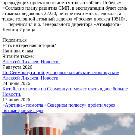
предыдущих проектов останется только «50 лет Победы».
«Согласно плану развития СМП, в эксплуатации будет семь
атомных ледоколов 22220, четыре неатомных ледокола, а
также головной атомный ледокол «Россия» проекта 10510»,
— перечислил и.о. генерального директора «Атомфлота»
Леонид Ирлица.
Поделиться
Есть интересная история?
Напишите нам
Читайте также:
Алексей Лихачев.
Новости.
7 августа 2026
По Севморпути пойдут первые китайские «маршрутки»
Алексей Лихачев.
Новости.
24 июля 2026
Китайских грузов на Севморпути может стать вдвое больше
Новости.
17 июля 2026
«Арктика» помогла «Северном полюсу» пройти через
пятиметровые льды