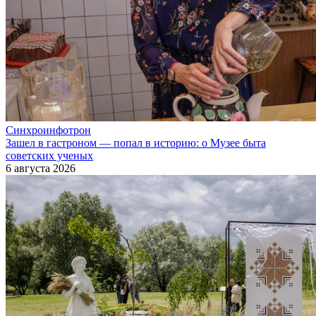
Синхроинфотрон
Зашел в гастроном — попал в историю: о Музее быта
советских ученых
6 августа 2026