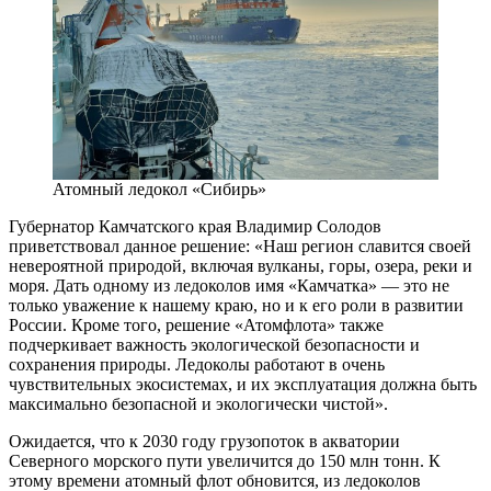
Атомный ледокол «Сибирь»
Губернатор Камчатского края Владимир Солодов
приветствовал данное решение: «Наш регион славится своей
невероятной природой, включая вулканы, горы, озера, реки и
моря. Дать одному из ледоколов имя «Камчатка» — это не
только уважение к нашему краю, но и к его роли в развитии
России. Кроме того, решение «Атомфлота» также
подчеркивает важность экологической безопасности и
сохранения природы. Ледоколы работают в очень
чувствительных экосистемах, и их эксплуатация должна быть
максимально безопасной и экологически чистой».
Ожидается, что к 2030 году грузопоток в акватории
Северного морского пути увеличится до 150 млн тонн. К
этому времени атомный флот обновится, из ледоколов