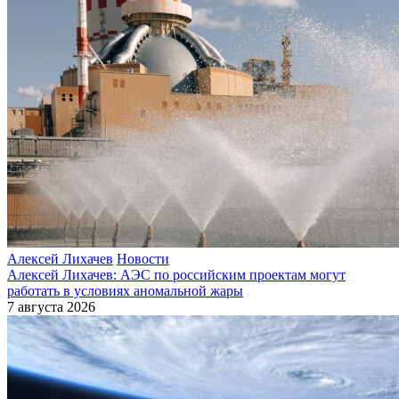
Алексей Лихачев
Новости
Алексей Лихачев: АЭС по российским проектам могут
работать в условиях аномальной жары
7 августа 2026