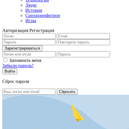
Люди
История
Синхроинфотрон
Игры
Авторизация
Регистрация
Запомнить меня
Забыли пароль?
Сброс пароля