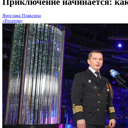
Приключение начинается: как
Ярослава Плаксина
«Росатом»