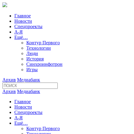
Главное
Новости
Спецпроекты
А-Я
Ещё…
Контур Первого
Технологии
Люди
История
Синхроинфотрон
Игры
Архив
Медиабанк
Архив
Медиабанк
Главное
Новости
Спецпроекты
А-Я
Ещё…
Контур Первого
Технологии