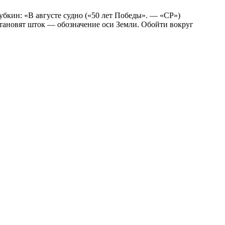
бкин: «В августе судно («50 лет Победы». — «СР»)
становят шток — обозначение оси Земли. Обойти вокруг