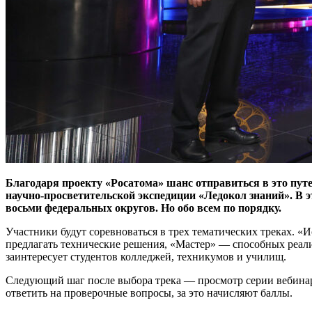
Благодаря проекту «Росатома» шанс отправиться в это путеш
научно-просветительской экспедиции «Ледокол знаний». В э
восьми федеральных округов. Но обо всем по порядку.
Участники будут соревноваться в трех тематических треках. «И
предлагать технические решения, «Мастер» — способных реализ
заинтересует студентов колледжей, техникумов и училищ.
Следующий шаг после выбора трека — просмотр серии вебинар
ответить на проверочные вопросы, за это начисляют баллы.