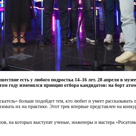
ествие есть у любого подростка 14–16 лет. 28 апреля в музе
том году изменился принцип отбора кандидатов: на борт ато
скатель» больше подойдет тем, кто любит и умеет рассказывать 
овать их на практике. Этот трек впервые представлен на конку
ов, на которых выступят ученые, инженеры и мастера «Росатома