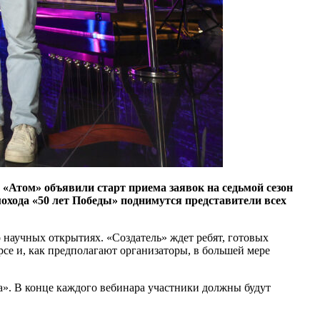
е «Атом» объявили старт приема заявок на седьмой сезон
мохода «50 лет Победы» поднимутся представители всех
о научных открытиях. «Создатель» ждет ребят, готовых
рсе и, как предполагают организаторы, в большей мере
». В конце каждого вебинара участники должны будут