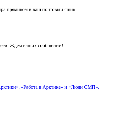
 мира прямиком в ваш почтовый ящик
идеей. Ждем ваших сообщений!
 Арктики», «Работа в Арктике» и «Люди СМП».