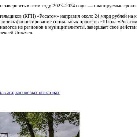
 завершить в этом году. 2023–2024 годы — планируемые сроки 
льщиков (КГН) «Росатом» направил около 24 млрд рублей на ка
личить финансирование социальных проектов «Школа «Росатома»
логов из регионов в муниципалитеты, завершает свое действие в
лексей Лихачев.
ть в жидкосолевых реакторах