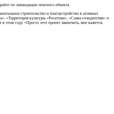
работ по ликвидации опасного объекта.
питальное строительство и благоустройство в атомных
, «Территория культуры «Росатома», «Слава созидателям» и
 этом году. «Просто этот проект закончить, мне кажется,