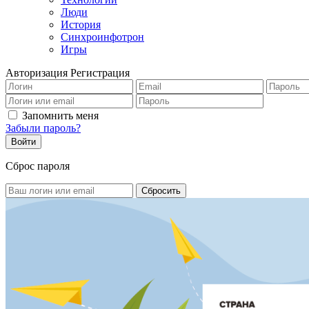
Люди
История
Синхроинфотрон
Игры
Авторизация
Регистрация
Запомнить меня
Забыли пароль?
Сброс пароля