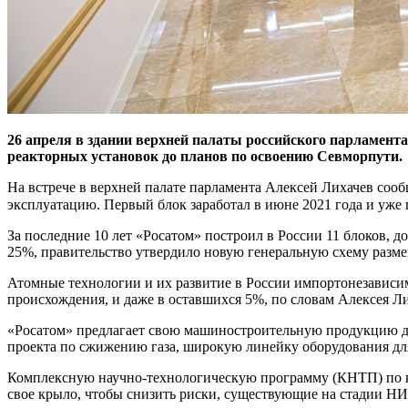
26 апреля в здании верхней палаты российского парламент
реакторных установок до планов по освоению Севморпути.
На встрече в верхней палате парламента Алексей Лихачев соо
эксплуатацию. Первый блок заработал в июне 2021 года и уже 
За последние 10 лет «Росатом» построил в России 11 блоков, д
25%, правительство утвердило новую генеральную схему разме
Атомные технологии и их развитие в России импортонезависим
происхождения, и даже в оставшихся 5%, по словам Алексея Л
«Росатом» предлагает свою машиностроительную продукцию 
проекта по сжижению газа, широкую линейку оборудования дл
Комплексную научно-технологическую программу (КНТП) по 
свое крыло, чтобы снизить риски, существующие на стадии Н