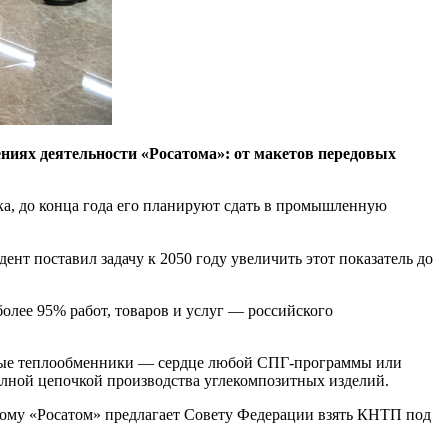
ниях деятельности «Росатома»: от макетов передовых
ка, до конца года его планируют сдать в промышленную
ент поставил задачу к 2050 году увеличить этот показатель до
олее 95% работ, товаров и услуг — российского
ные теплообменники — сердце любой СПГ-программы или
олной цепочкой производства углекомпозитных изделий.
му «Росатом» предлагает Совету Федерации взять КНТП под