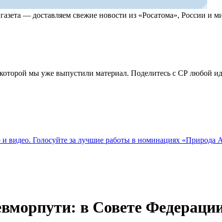
, газета — доставляем свежие новости из «Росатома», России и
по которой мы уже выпустили материал. Поделитесь с СР любой 
о и видео. Голосуйте за лучшие работы в номинациях «Природа
евморпути: в Совете Федераци