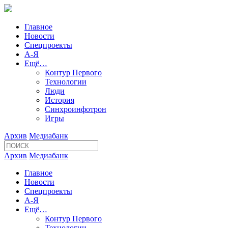
Главное
Новости
Спецпроекты
А-Я
Ещё…
Контур Первого
Технологии
Люди
История
Синхроинфотрон
Игры
Архив
Медиабанк
Архив
Медиабанк
Главное
Новости
Спецпроекты
А-Я
Ещё…
Контур Первого
Технологии