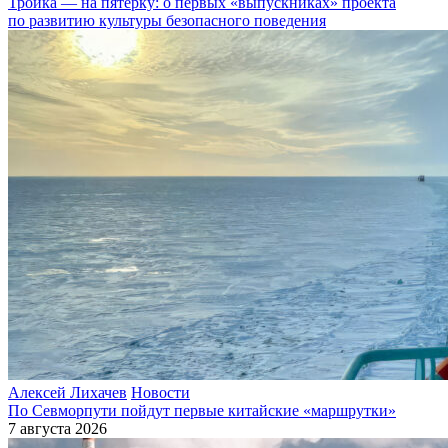
Тройка — ​на пятерку: о первых «выпускниках» проекта
по развитию культуры безопасного поведения
Алексей Лихачев
Новости
По Севморпути пойдут первые китайские «маршрутки»
7 августа 2026