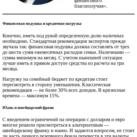
финансового
благополучия».
Финансовая подушка и кредитная нагрузка
Конечно, иметь под рукой определенную долю наличных
необходимо. Стандартная рекомендация экспертов прежде
звучала так: финансовая подушка должна составлять от трех
до шести сумм ежемесячных расходов семьи. Наличными — ​
сумма минимум на месяц. С учетом нынешней ситуации
лучше иметь в прямом доступе средства из расчета на три
месяца.
Нагрузку на семейный бюджет по кредитам стоит
пересмотреть в сторону уменьшения. Классическая
рекомендация — ​не более 30 % всех доходов. В кризисные
времена — ​максимум 15 %.
Юань и швейцарский франк
С введением ограничений на операции с долларом и евро
многие решили присмотреться к альтернативам — ​
швейцарскому франку и юаню. И задаются вопросом, не стоит
ли часть личного резервного фонда перевести в эти валюты,