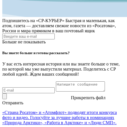
Подпишитесь на
«СР-КУРЬЕР»
Быстрая и маленькая, как
атом, газета — доставляем свежие новости из «Росатома»,
России и мира прямиком в ваш почтовый ящик
Больше не показывать
Вы знаете больше и готовы рассказать?
У вас есть интересная история или вы знаете больше о теме,
по которой мы уже выпустили материал. Поделитесь с СР
любой идеей. Ждем ваших сообщений!
Прикрепить файл
Отправить
«Страна Росатом» и «Атомфлот» подводят итоги конкурса
фото и видео. Голосуйте за лучшие работы в номинациях
«Природа Арктики», «Работа в Арктике» и «Люди СМП».