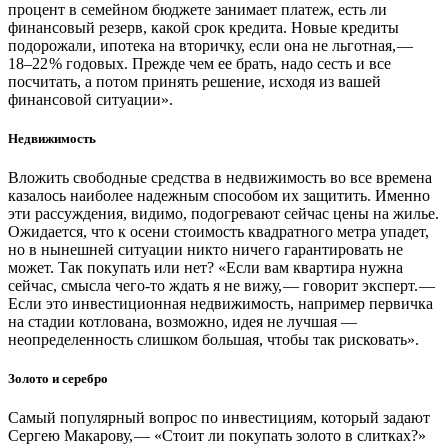
процент в семейном бюджете занимает платеж, есть ли
финансовый резерв, какой срок кредита. Новые кредиты
подорожали, ипотека на вторичку, если она не льготная, —
18–22 % годовых. Прежде чем ее брать, надо сесть и все
посчитать, а потом принять решение, исходя из вашей
финансовой ситуации».
Недвижимость
Вложить свободные средства в недвижимость во все времена
казалось наиболее надежным способом их защитить. Именно
эти рассуждения, видимо, подогревают сейчас цены на жилье.
Ожидается, что к осени стоимость квадратного метра упадет,
но в нынешней ситуации никто ничего гарантировать не
может. Так покупать или нет? «Если вам квартира нужна
сейчас, смысла чего-то ждать я не вижу, — ​говорит эксперт. —
Если это инвестиционная недвижимость, например первичка
на стадии котлована, возможно, идея не лучшая — ​
неопределенность слишком большая, чтобы так рисковать».
Золото и серебро
Самый популярный вопрос по инвестициям, который задают
Сергею Макарову, — «Стоит ли покупать золото в слитках?»