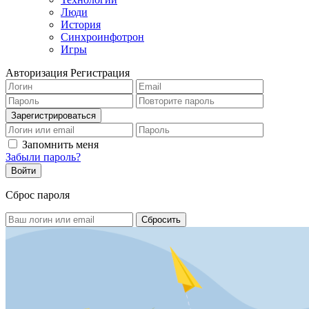
Люди
История
Синхроинфотрон
Игры
Авторизация
Регистрация
Запомнить меня
Забыли пароль?
Сброс пароля