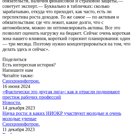
обязательств, наличия финансовой и страховой защиты, — ​
советует эксперт. — ​Буквально в табличках: сколько
зарабатываю, откуда что приходит, как часто, есть ли
перспектива роста доходов. То же самое — ​по активам и
обязательствам: где что лежит, какие долги, что с
автомобилем, можно ли оптимизировать активы. Все это
позволит оценить нагрузку на бюджет. Сейчас очень короткая
зона нашего влияния, короткий горизонт планирования: ​один
— ​три месяца. Поэтому нужно концентрироваться на том, что
делать здесь и сейчас».
Поделиться
Есть интересная история?
Напишите нам
Читайте также:
Синхроинфотрон.
16 июня 2024
«Фактически это другая лига»: как в отрасли поднимают
престиж рабочих профессий
Новости.
14 декабря 2023
Наука роста: в каких НИОКР участвуют молодые и очень
молодые ученые
Синхроинфотрон.
11 декабря 2023