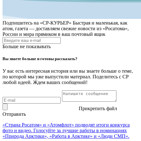
Подпишитесь на
«СР-КУРЬЕР»
Быстрая и маленькая, как
атом, газета — доставляем свежие новости из «Росатома»,
России и мира прямиком в ваш почтовый ящик
Больше не показывать
Вы знаете больше и готовы рассказать?
У вас есть интересная история или вы знаете больше о теме,
по которой мы уже выпустили материал. Поделитесь с СР
любой идеей. Ждем ваших сообщений!
Прикрепить файл
Отправить
«Страна Росатом» и «Атомфлот» подводят итоги конкурса
фото и видео. Голосуйте за лучшие работы в номинациях
«Природа Арктики», «Работа в Арктике» и «Люди СМП».