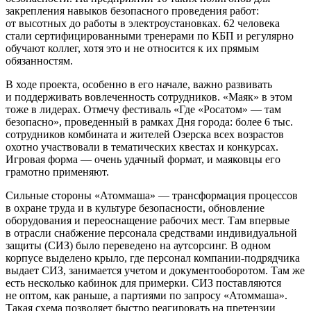
закрепления навыков безопасного проведения работ:
от высотных до работы в электроустановках. 62 человека
стали сертифицированными тренерами по КБП и регулярно
обучают коллег, хотя это и не относится к их прямым
обязанностям.
В ходе проекта, особенно в его начале, важно развивать
и поддерживать вовлеченность сотрудников. «Маяк» в этом
тоже в лидерах. Отмечу фестиваль «Где «Росатом» — ​там
безопасно», проведенный в рамках Дня города: более 6 тыс.
сотрудников комбината и жителей Озерска всех возрастов
охотно участвовали в тематических квестах и конкурсах.
Игровая форма — ​очень удачный формат, и маяковцы его
грамотно применяют.
Сильные стороны «Атоммаша» — ​трансформация процессов
в охране труда и в культуре безопасности, обновление
оборудования и переоснащение рабочих мест. Там впервые
в отрасли снабжение персонала средствами индивидуальной
защиты (СИЗ) было переведено на аутсорсинг. В одном
корпусе выделено крыло, где персонал компании-подрядчика
выдает СИЗ, занимается учетом и документооборотом. Там же
есть несколько кабинок для примерки. СИЗ поставляются
не оптом, как раньше, а партиями по запросу «Атоммаша».
Такая схема позволяет быстро реагировать на претензии