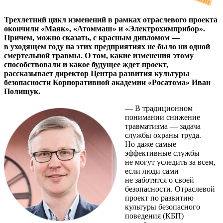
Трехлетний цикл изменений в рамках отраслевого проекта
окончили «Маяк», «Атоммаш» и «Электрохимприбор».
Причем, можно сказать, с красным дипломом — ​
в уходящем году на этих предприятиях не было ни одной
смертельной травмы. О том, какие изменения этому
способствовали и какое будущее ждет проект,
рассказывает директор Центра развития культуры
безопасности Корпоративной академии «Росатома» Иван
Полищук.
— В традиционном
понимании снижение
травматизма — ​задача
службы охраны труда.
Но даже самые
эффективные службы
не могут уследить за всем,
если люди сами
не заботятся о своей
безопасности. Отраслевой
проект по развитию
культуры безопасного
поведения (КБП)