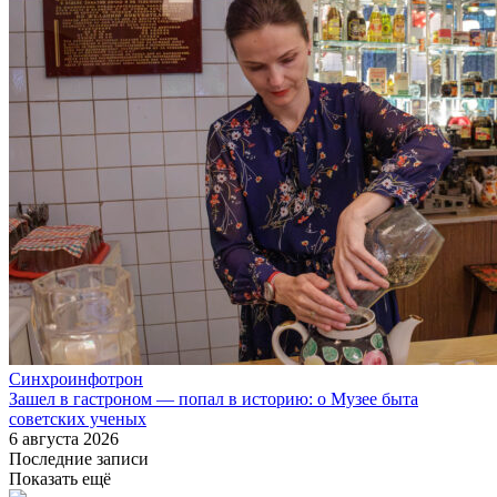
Синхроинфотрон
Зашел в гастроном — попал в историю: о Музее быта
советских ученых
6 августа 2026
Последние записи
Показать ещё