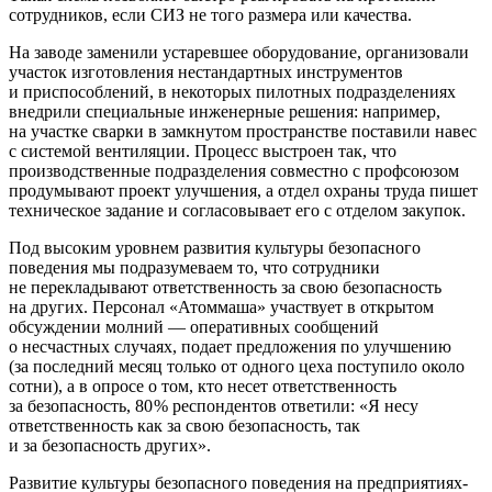
сотрудников, если СИЗ не того размера или качества.
На заводе заменили устаревшее оборудование, организовали
участок изготовления нестандартных инструментов
и приспособлений, в некоторых пилотных подразделениях
внедрили специальные инженерные решения: ​например,
на участке сварки в замкнутом пространстве поставили навес
с системой вентиляции. Процесс выстроен так, что
производственные подразделения совместно с профсоюзом
продумывают проект улучшения, а отдел охраны труда пишет
техническое задание и согласовывает его с отделом закупок.
Под высоким уровнем развития культуры безопасного
поведения мы подразумеваем то, что сотрудники
не перекладывают ответственность за свою безопасность
на других. Персонал «Атоммаша» участвует в открытом
обсуждении молний — ​оперативных сообщений
о несчастных случаях, подает предложения по улучшению
(за последний месяц только от одного цеха поступило около
сотни), а в опросе о том, кто несет ответственность
за безопасность, 80 % респондентов ответили: «Я несу
ответственность как за свою безопасность, так
и за безопасность других».
Развитие культуры безопасного поведения на предприятиях-