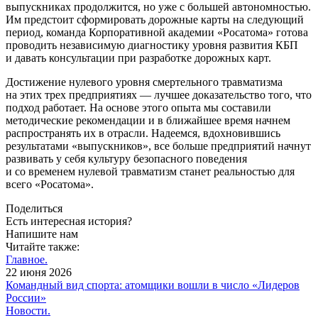
выпускниках продолжится, но уже с большей автономностью.
Им предстоит сформировать дорожные карты на следующий
период, команда Корпоративной академии «Росатома» готова
проводить независимую диагностику уровня развития КБП
и давать консультации при разработке дорожных карт.
Достижение нулевого уровня смертельного травматизма
на этих трех предприятиях — ​лучшее доказательство того, что
подход работает. На основе этого опыта мы составили
методические рекомендации и в ближайшее время начнем
распространять их в отрасли. Надеемся, вдохновившись
результатами «выпускников», все больше предприятий начнут
развивать у себя культуру безопасного поведения
и со временем нулевой травматизм станет реальностью для
всего «Росатома».
Поделиться
Есть интересная история?
Напишите нам
Читайте также:
Главное.
22 июня 2026
Командный вид спорта: атомщики вошли в число «Лидеров
России»
Новости.