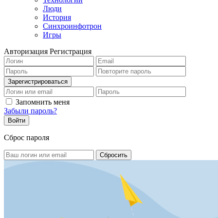
Люди
История
Синхроинфотрон
Игры
Авторизация
Регистрация
Запомнить меня
Забыли пароль?
Сброс пароля