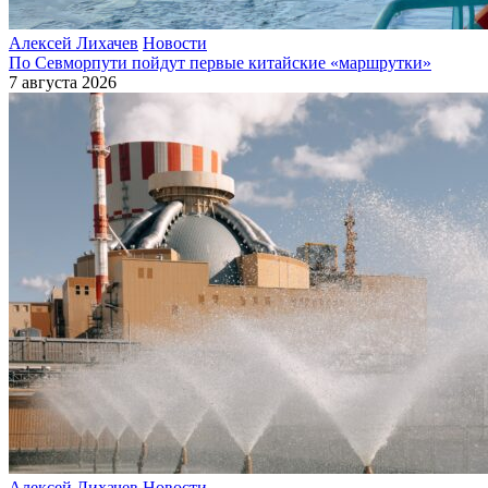
Алексей Лихачев
Новости
По Севморпути пойдут первые китайские «маршрутки»
7 августа 2026
Алексей Лихачев
Новости