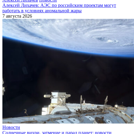
Алексей Лихачев: АЭС по российским проектам могут
работать в условиях аномальной жары
7 августа 2026
Новости
Солнечные вихри, затмение и парад планет: новости