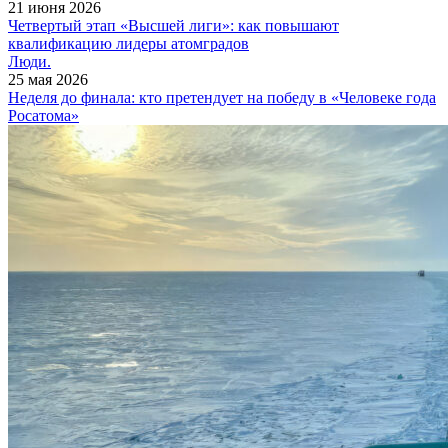
21 июня 2026
Четвертый этап «Высшей лиги»: как повышают
квалификацию лидеры атомградов
Люди.
25 мая 2026
Неделя до финала: кто претендует на победу в «Человеке года
Росатома»