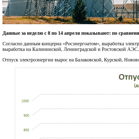
Данные за неделю с 8 по 14 апреля показывают: по сравнен
Согласно данным концерна «Росэнергоатом», выработка элект
выработка на Калининской, Ленинградской и Ростовской АЭС.
Отпуск электроэнергии вырос на Балаковской, Курской, Ново