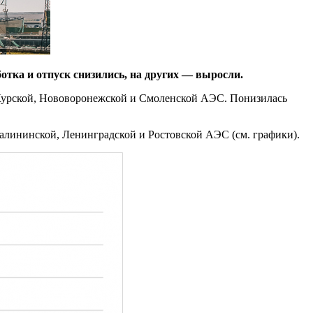
отка и отпуск снизились, на других — выросли.
 Курской, Нововоронежской и Смоленской АЭС. Понизилась
алининской, Ленинградской и Ростовской АЭС (см. графики).