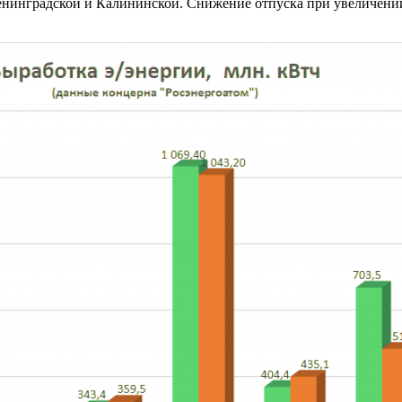
Ленинградской и Калининской. Снижение отпуска при увеличен