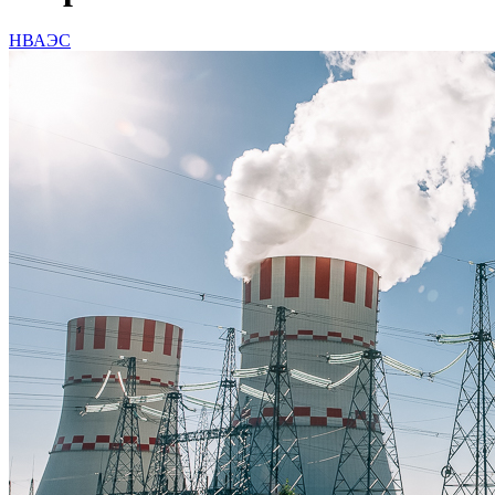
НВАЭС