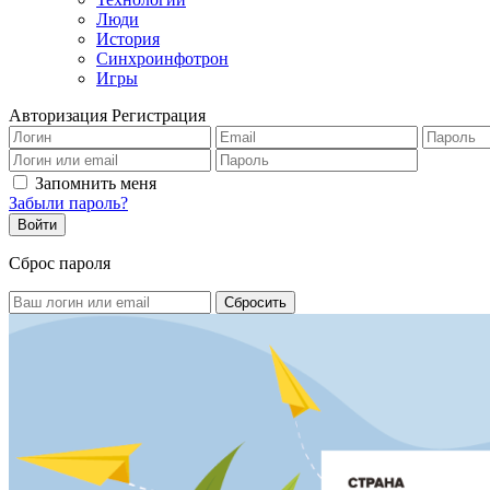
Люди
История
Синхроинфотрон
Игры
Авторизация
Регистрация
Запомнить меня
Забыли пароль?
Сброс пароля