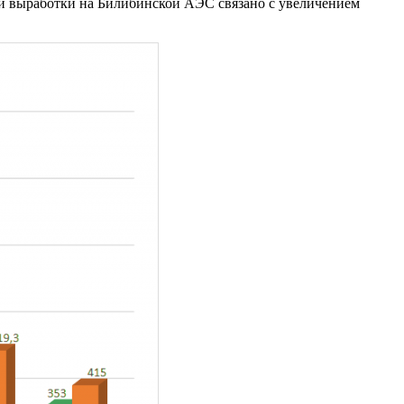
ии выработки на Билибинской АЭС связано с увеличением