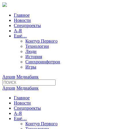
Главное
Новости
Спецпроекты
А-Я
Ещё…
Контур Первого
Технологии
Люди
История
Синхроинфотрон
Игры
Архив
Медиабанк
Архив
Медиабанк
Главное
Новости
Спецпроекты
А-Я
Ещё…
Контур Первого
Технологии