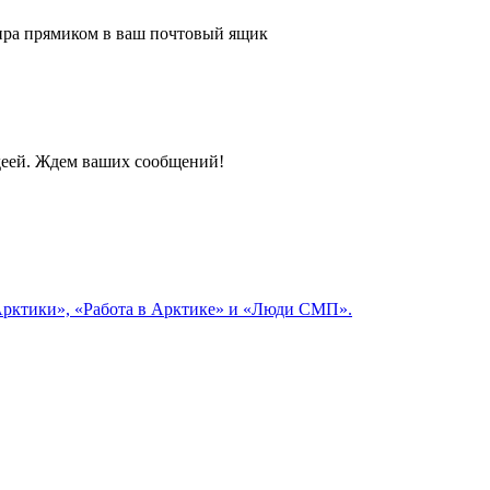
 мира прямиком в ваш почтовый ящик
идеей. Ждем ваших сообщений!
 Арктики», «Работа в Арктике» и «Люди СМП».