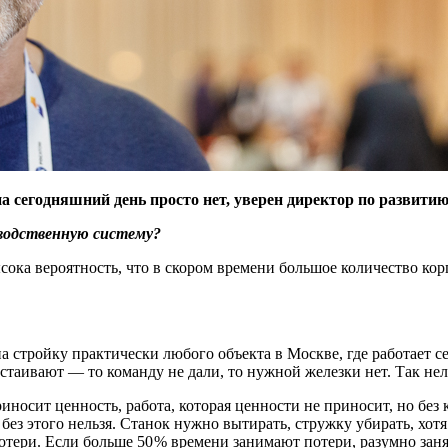
а сегодняшний день просто нет, уверен директор по развити
водственную систему?
ока вероятность, что в скором времени большое количество кор
 стройку практически любого объекта в Москве, где работает се
стаивают — ​то команду не дали, то нужной железки нет. Так нел
иносит ценность, работа, которая ценности не приносит, но без 
без этого нельзя. Станок нужно вытирать, стружку убирать, хотя
 потери. Если больше 50 % времени занимают потери, разумно за