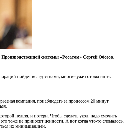
ю Производственной системы «Росатом» Сергей Обозов.
пораций пойдет вслед за нами, многие уже готовы идти.
рьезная компания, понаблюдать за процессом 20 минут
ьзя.
которой нельзя, и потери. Чтобы сделать укол, надо смочить
 это тоже не приносит ценности. А вот когда что-то сломалось,
няться их минимизацией.