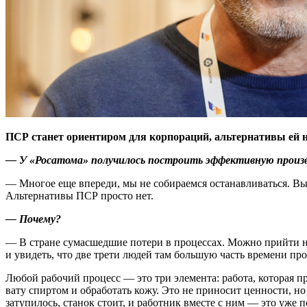
ПСР станет ориентиром для корпораций, альтернативы ей н
— У «Росатома» получилось построить эффективную произ
— Многое еще впереди, мы не собираемся останавливаться. Выс
Альтернативы ПСР просто нет.
— Почему?
— В стране сумасшедшие потери в процессах. Можно прийти на
и увидеть, что две трети людей там большую часть времени про
Любой рабочий процесс — ​это три элемента: работа, которая пр
вату спиртом и обработать кожу. Это не приносит ценности, но 
затупилось, станок стоит, и работник вместе с ним — ​это уже