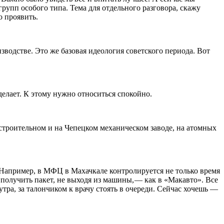
рупп особого типа. Тема для отдельного разговора, скажу
о проявить.
изводстве. Это же базовая идеология советского периода. Вот
н делает. К этому нужно относиться спокойно.
троительном и на Чепецком механическом заводе, на атомных
.
Например, в МФЦ в Махачкале контролируется не только время
олучить пакет, не выходя из машины, — ​как в «Макавто». Все
ра, за талончиком к врачу стоять в очереди. Сейчас хочешь — ​