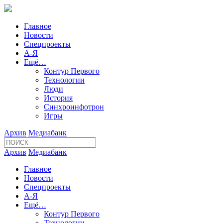
Главное
Новости
Спецпроекты
А-Я
Ещё…
Контур Первого
Технологии
Люди
История
Синхроинфотрон
Игры
Архив
Медиабанк
Архив
Медиабанк
Главное
Новости
Спецпроекты
А-Я
Ещё…
Контур Первого
Технологии