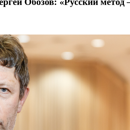
ргей Обозов: «Русский метод 