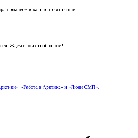
 мира прямиком в ваш почтовый ящик
идеей. Ждем ваших сообщений!
 Арктики», «Работа в Арктике» и «Люди СМП».