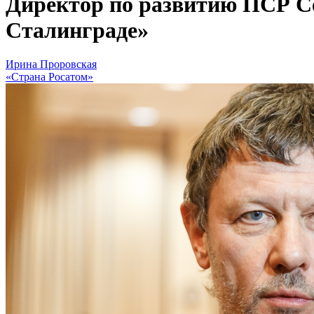
Директор по развитию ПСР Се
Сталинграде»
Ирина Проровская
«Страна Росатом»