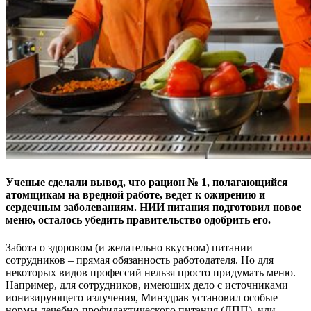
Ученые сделали вывод, что рацион № 1, полагающийся
атомщикам на вредной работе, ведет к ожирению и
сердечным заболеваниям. НИИ питания подготовил новое
меню, осталось убедить правительство одобрить его.
Забота о здоровом (и желательно вкусном) питании
сотрудников – прямая обязанность работодателя. Но для
некоторых видов профессий нельзя просто придумать меню.
Например, для сотрудников, имеющих дело с источниками
ионизирующего излучения, Минздрав установил особые
нормы лечебно-профилактического питания (ЛПП), или