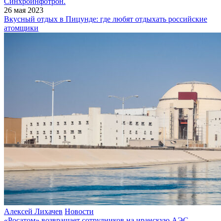
Синхроинфотрон.
26 мая 2023
Вкусный отдых в Пицунде: где любят отдыхать российские
атомщики
Алексей Лихачев
Новости
«Росатом» возвращает сотрудников на иранскую АЭС