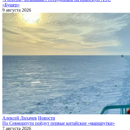
«Бушер»
9 августа 2026
Алексей Лихачев
Новости
По Севморпути пойдут первые китайские «маршрутки»
7 августа 2026