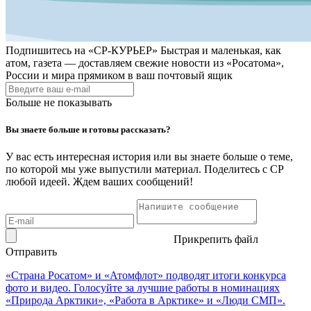
Подпишитесь на
«СР-КУРЬЕР»
Быстрая и маленькая, как
атом, газета — доставляем свежие новости из «Росатома»,
России и мира прямиком в ваш почтовый ящик
Больше не показывать
Вы знаете больше и готовы рассказать?
У вас есть интересная история или вы знаете больше о теме,
по которой мы уже выпустили материал. Поделитесь с СР
любой идеей. Ждем ваших сообщений!
Прикрепить файл
Отправить
«Страна Росатом» и «Атомфлот» подводят итоги конкурса
фото и видео. Голосуйте за лучшие работы в номинациях
«Природа Арктики», «Работа в Арктике» и «Люди СМП».