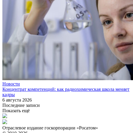
Новости
Концентрат компетенций: как радиохимическая школа меняет
кадры
6 августа 2026
Последние записи
Показать ещё
Отраслевое издание госкорпорации «Росатом»