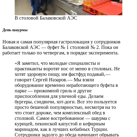
В столовой Балаковской АЭС
День шаурмы
Новая и самая популярная гастролокация у сотрудников
Балаковской АЭС — ​буфет № 1 столовой № 2. Пока он
работает только по четвергам, в порядке эксперимента.
«Я заметил, что молодые специалисты и
практиканты воротят нос от меню в столовых. Не
хотят здоровую пищу, им фастфуд подавай, — ​
говорит Сергей Назаров. — ​Мы взяли
оборудование временно неработающего буфета в
парке — ​прижимной гриль и другие
приспособления для уличной еды. Делаем
бургеры, сэндвичи, хот-доги. Все это пользуется
просто бешеной популярностью, несмотря на то
что стоит дороже, чем комплексный обед в
столовой. Самое востребованное — ​шаурма с
курицей, пекинской капустой и кефирным
маринадом, как в лучших кебабных Турции.
Сотрудники задолго до обеда начинают обрывать