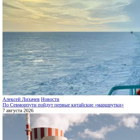
Алексей Лихачев
Новости
По Севморпути пойдут первые китайские «маршрутки»
7 августа 2026