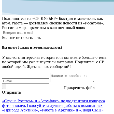
Подпишитесь на
«СР-КУРЬЕР»
Быстрая и маленькая, как
атом, газета — доставляем свежие новости из «Росатома»,
России и мира прямиком в ваш почтовый ящик
Больше не показывать
Вы знаете больше и готовы рассказать?
У вас есть интересная история или вы знаете больше о теме,
по которой мы уже выпустили материал. Поделитесь с СР
любой идеей. Ждем ваших сообщений!
Прикрепить файл
Отправить
«Страна Росатом» и «Атомфлот» подводят итоги конкурса
фото и видео. Голосуйте за лучшие работы в номинациях
«Природа Арктики», «Работа в Арктике» и «Люди СМП».