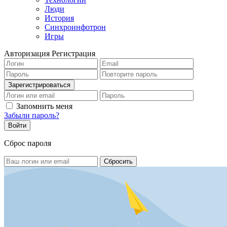
Люди
История
Синхроинфотрон
Игры
Авторизация
Регистрация
Запомнить меня
Забыли пароль?
Сброс пароля