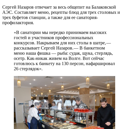
Сергей Назаров отвечает за весь общепит на Балаковской
АЭС. Составляет меню, рецепты блюд для трех столовых и
трех буфетов станции, а также для ее санатория-
профилактория.
«В санатории мы нередко принимаем высоких
гостей и участников профессиональных
конкурсов. Накрываем для них столы в шатре, — ​
рассказывает Сергей Назаров. — ​В банкетном
меню наша фишка — ​рыба: судак, щука, стерлядь,
осетр. Как-никак живем на Волге. Вот сейчас
готовлюсь к банкету на 130 персон, нафаршировал
26 стерлядок».