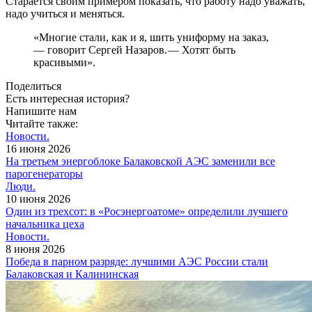
Старается своим примером показать, что работу надо уважать,
надо учиться и меняться.
«Многие стали, как и я, шить униформу на заказ,
— ​говорит Сергей Назаров. — ​Хотят быть
красивыми».
Поделиться
Есть интересная история?
Напишите нам
Читайте также:
Новости.
16 июня 2026
На третьем энергоблоке Балаковской АЭС заменили все
парогенераторы
Люди.
10 июня 2026
Один из трехсот: в «Росэнергоатоме» определили лучшего
начальника цеха
Новости.
8 июня 2026
Победа в парном разряде: лучшими АЭС России стали
Балаковская и Калининская