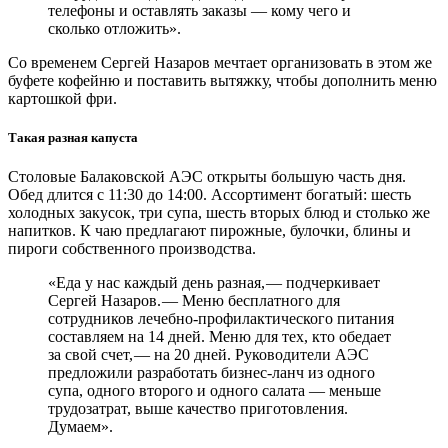
телефоны и оставлять заказы — ​кому чего и
сколько отложить».
Со временем Сергей Назаров мечтает организовать в этом же
буфете кофейню и поставить вытяжку, чтобы дополнить меню
картошкой фри.
Такая разная капуста
Столовые Балаковской АЭС открыты большую часть дня.
Обед длится с 11:30 до 14:00. Ассортимент богатый: шесть
холодных закусок, три супа, шесть вторых блюд и столько же
напитков. К чаю предлагают пирожные, булочки, блины и
пироги собственного производства.
«Еда у нас каждый день разная, — ​подчеркивает
Сергей Назаров. — ​Меню бесплатного для
сотрудников лечебно-профилактического питания
составляем на 14 дней. Меню для тех, кто обедает
за свой счет, — ​на 20 дней. Руководители АЭС
предложили разработать бизнес-ланч из одного
супа, одного второго и одного салата — ​меньше
трудозатрат, выше качество приготовления.
Думаем».