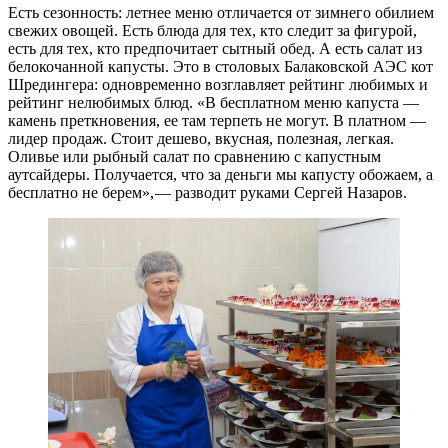
Есть сезонность: летнее меню отличается от зимнего обилием
свежих овощей. Есть блюда для тех, кто следит за фигурой,
есть для тех, кто предпочитает сытный обед. А есть салат из
белокочанной капусты. Это в столовых Балаковской АЭС кот
Шредингера: одновременно возглавляет рейтинг любимых и
рейтинг нелюбимых блюд. «В бесплатном меню капуста — ​
камень преткновения, ее там терпеть не могут. В платном — ​
лидер продаж. Стоит дешево, вкусная, полезная, легкая.
Оливье или рыбный салат по сравнению с капустным
аутсайдеры. Получается, что за деньги мы капусту обожаем, а
бесплатно не берем», — ​разводит руками Сергей Назаров.