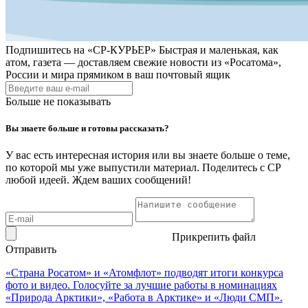
Подпишитесь на
«СР-КУРЬЕР»
Быстрая и маленькая, как
атом, газета — доставляем свежие новости из «Росатома»,
России и мира прямиком в ваш почтовый ящик
Больше не показывать
Вы знаете больше и готовы рассказать?
У вас есть интересная история или вы знаете больше о теме,
по которой мы уже выпустили материал. Поделитесь с СР
любой идеей. Ждем ваших сообщений!
Прикрепить файл
Отправить
«Страна Росатом» и «Атомфлот» подводят итоги конкурса
фото и видео. Голосуйте за лучшие работы в номинациях
«Природа Арктики», «Работа в Арктике» и «Люди СМП».