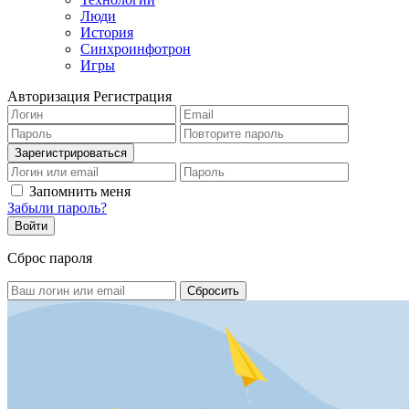
Люди
История
Синхроинфотрон
Игры
Авторизация
Регистрация
Запомнить меня
Забыли пароль?
Сброс пароля