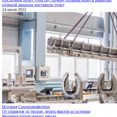
Последний полет «Аиста»: почему полвека назад в развитии
атомной авиации поставили точку
24 июля 2022
История
Синхроинфотрон
От снарядов до твэлов: десять фактов из истории
Машиностроительного завода