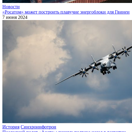
Новости
«Росатом» может построить плавучие энергоблоки для Гвинеи
7 июня 2024
История
Синхроинфотрон