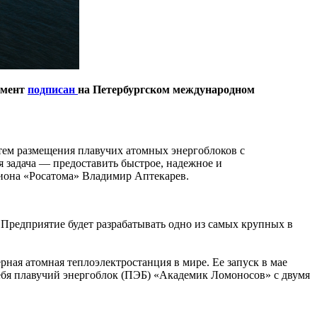
умент
подписан
на Петербургском международном
тем размещения плавучих атомных энергоблоков с
 задача — предоставить быстрое, надежное и
зиона «Росатома» Владимир Аптекарев.
 Предприятие будет разрабатывать одно из самых крупных в
ая атомная теплоэлектростанция в мире. Ее запуск в мае
ебя плавучий энергоблок (ПЭБ) «Академик Ломоносов» с двумя