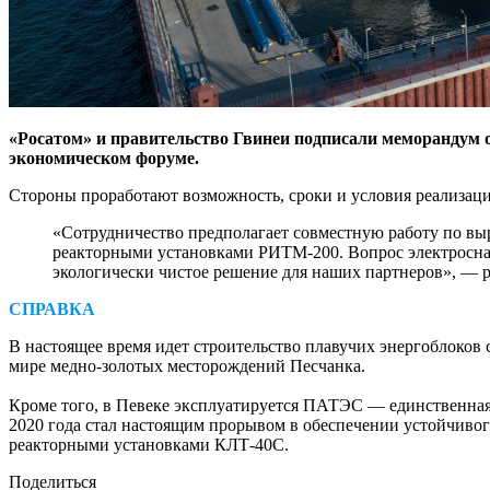
«Росатом» и правительство Гвинеи подписали меморандум о
экономическом форуме.
Стороны проработают возможность, сроки и условия реализаци
«Сотрудничество предполагает совместную работу по вы
реакторными установками РИТМ-200. Вопрос электроснабж
экологически чистое решение для наших партнеров», — 
СПРАВКА
В настоящее время идет строительство плавучих энергоблоков
мире медно-золотых месторождений Песчанка.
Кроме того, в Певеке эксплуатируется ПАТЭС — единственная 
2020 года стал настоящим прорывом в обеспечении устойчиво
реакторными установками КЛТ-40С.
Поделиться