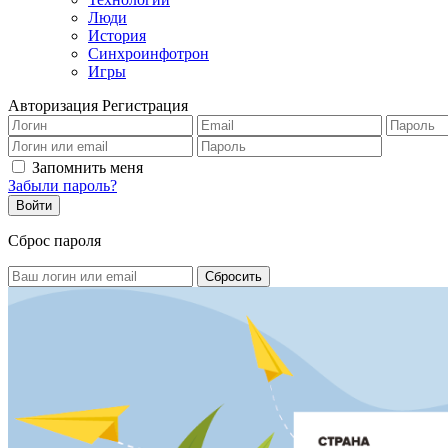
Люди
История
Синхроинфотрон
Игры
Авторизация
Регистрация
Запомнить меня
Забыли пароль?
Сброс пароля