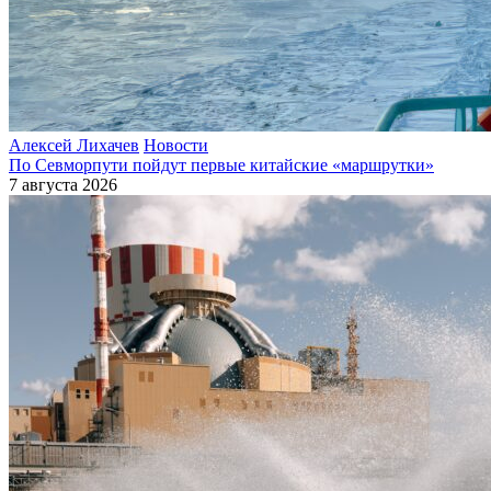
Алексей Лихачев
Новости
По Севморпути пойдут первые китайские «маршрутки»
7 августа 2026