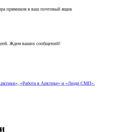
 мира прямиком в ваш почтовый ящик
идеей. Ждем ваших сообщений!
 Арктики», «Работа в Арктике» и «Люди СМП».
еи