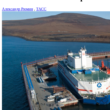
Александр Рюмин
,
ТАСС