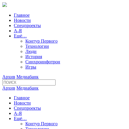
Главное
Новости
Спецпроекты
А-Я
Ещё…
Контур Первого
Технологии
Люди
История
Синхроинфотрон
Игры
Архив
Медиабанк
Архив
Медиабанк
Главное
Новости
Спецпроекты
А-Я
Ещё…
Контур Первого
Технологии