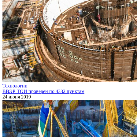
Технологии
ВВЭР-ТОИ проверен по 4332 пунктам
24 июня 2019