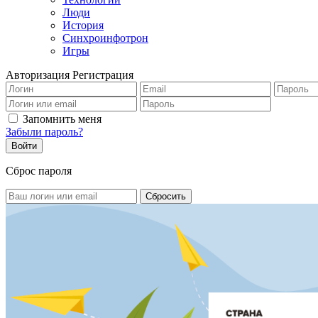
Люди
История
Синхроинфотрон
Игры
Авторизация
Регистрация
Запомнить меня
Забыли пароль?
Сброс пароля