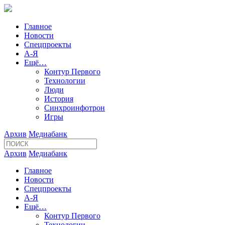
Главное
Новости
Спецпроекты
А-Я
Ещё…
Контур Первого
Технологии
Люди
История
Синхроинфотрон
Игры
Архив
Медиабанк
Архив
Медиабанк
Главное
Новости
Спецпроекты
А-Я
Ещё…
Контур Первого
Технологии