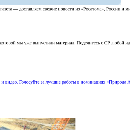
, газета — доставляем свежие новости из «Росатома», России и
по которой мы уже выпустили материал. Поделитесь с СР любой 
о и видео. Голосуйте за лучшие работы в номинациях «Природа