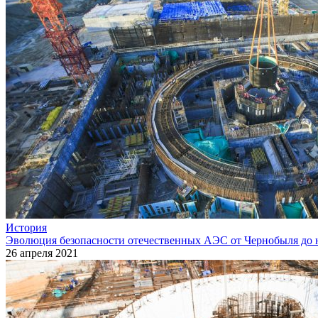
История
Эволюция безопасности отечественных АЭС от Чернобыля до 
26 апреля 2021