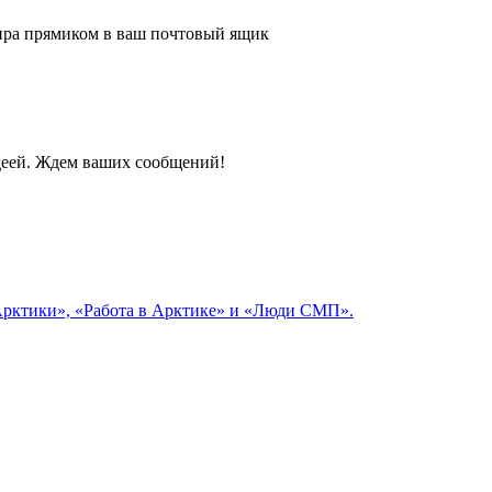
 мира прямиком в ваш почтовый ящик
идеей. Ждем ваших сообщений!
 Арктики», «Работа в Арктике» и «Люди СМП».