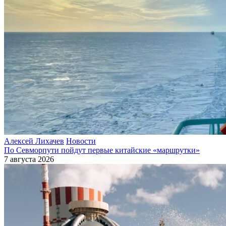
Алексей Лихачев
Новости
По Севморпути пойдут первые китайские «маршрутки»
7 августа 2026