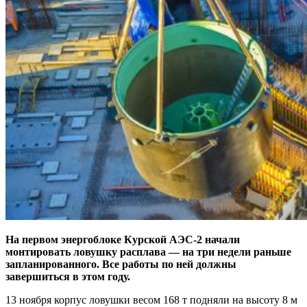
На первом энергоблоке Курской АЭС‑2 начали
монтировать ловушку расплава — на три недели раньше
запланированного. Все работы по ней должны
завершиться в этом году.
13 ноября корпус ловушки весом 168 т подняли на высоту 8 м