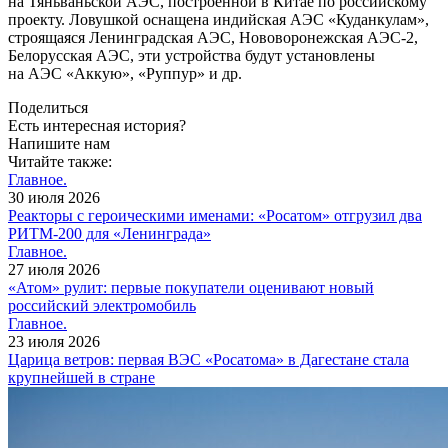
на Тяньваньской АЭС, построенной в Китае по российскому
проекту. Ловушкой оснащена индийская АЭС «Куданкулам»,
строящаяся Ленинградская АЭС, Нововоронежская АЭС-2,
Белорусская АЭС, эти устройства будут установлены
на АЭС «Аккую», «Руппур» и др.
Поделиться
Есть интересная история?
Напишите нам
Читайте также:
Главное.
30 июля 2026
Реакторы с героическими именами: «Росатом» отгрузил два
РИТМ-200 для «Ленинграда»
Главное.
27 июля 2026
«Атом» рулит: первые покупатели оценивают новый
российский электромобиль
Главное.
23 июля 2026
Царица ветров: первая ВЭС «Росатома» в Дагестане стала
крупнейшей в стране