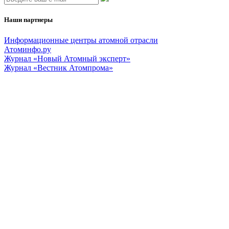
Наши партнеры
Информационные центры атомной отрасли
Атоминфо.ру
Журнал «Новый Атомный эксперт»
Журнал «Вестник Атомпрома»