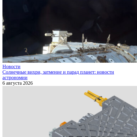
Новости
Солнечные вихри, затмение и парад планет: новости
астрономии
6 августа 2026