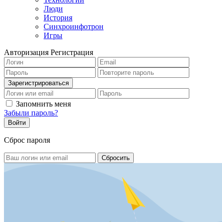
Люди
История
Синхроинфотрон
Игры
Авторизация
Регистрация
Запомнить меня
Забыли пароль?
Сброс пароля