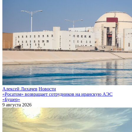
Алексей Лихачев
Новости
«Росатом» возвращает сотрудников на иранскую АЭС
«Бушер»
9 августа 2026