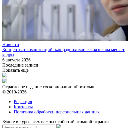
Новости
Концентрат компетенций: как радиохимическая школа меняет
кадры
6 августа 2026
Последние записи
Показать ещё
Отраслевое издание госкорпорации «Росатом»
© 2010-2026
Редакция
Контакты
Политика обработки персональных данных
Будьте в курсе всех важных событий атомной отрасли