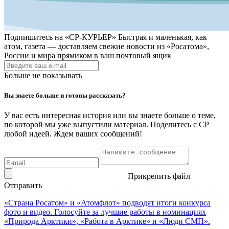
Подпишитесь на
«СР-КУРЬЕР»
Быстрая и маленькая, как
атом, газета — доставляем свежие новости из «Росатома»,
России и мира прямиком в ваш почтовый ящик
Больше не показывать
Вы знаете больше и готовы рассказать?
У вас есть интересная история или вы знаете больше о теме,
по которой мы уже выпустили материал. Поделитесь с СР
любой идеей. Ждем ваших сообщений!
Прикрепить файл
Отправить
«Страна Росатом» и «Атомфлот» подводят итоги конкурса
фото и видео. Голосуйте за лучшие работы в номинациях
«Природа Арктики», «Работа в Арктике» и «Люди СМП».