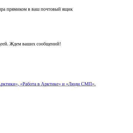
 мира прямиком в ваш почтовый ящик
идеей. Ждем ваших сообщений!
 Арктики», «Работа в Арктике» и «Люди СМП».