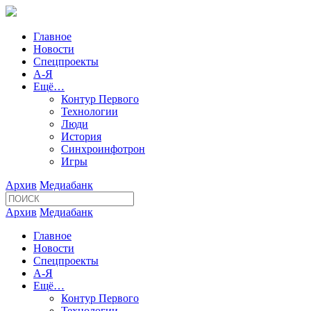
Главное
Новости
Спецпроекты
А-Я
Ещё…
Контур Первого
Технологии
Люди
История
Синхроинфотрон
Игры
Архив
Медиабанк
Архив
Медиабанк
Главное
Новости
Спецпроекты
А-Я
Ещё…
Контур Первого
Технологии