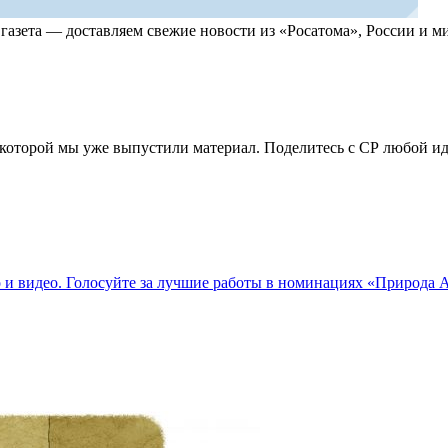
, газета — доставляем свежие новости из «Росатома», России и
по которой мы уже выпустили материал. Поделитесь с СР любой 
о и видео. Голосуйте за лучшие работы в номинациях «Природа