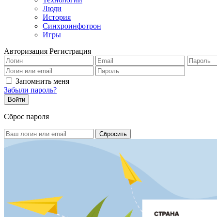
Люди
История
Синхроинфотрон
Игры
Авторизация
Регистрация
Запомнить меня
Забыли пароль?
Сброс пароля