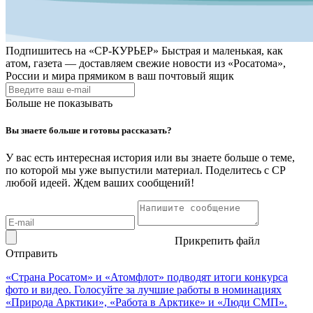
Подпишитесь на
«СР-КУРЬЕР»
Быстрая и маленькая, как
атом, газета — доставляем свежие новости из «Росатома»,
России и мира прямиком в ваш почтовый ящик
Больше не показывать
Вы знаете больше и готовы рассказать?
У вас есть интересная история или вы знаете больше о теме,
по которой мы уже выпустили материал. Поделитесь с СР
любой идеей. Ждем ваших сообщений!
Прикрепить файл
Отправить
«Страна Росатом» и «Атомфлот» подводят итоги конкурса
фото и видео. Голосуйте за лучшие работы в номинациях
«Природа Арктики», «Работа в Арктике» и «Люди СМП».