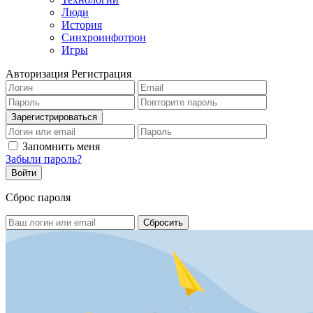
Люди
История
Синхроинфотрон
Игры
Авторизация
Регистрация
Запомнить меня
Забыли пароль?
Сброс пароля