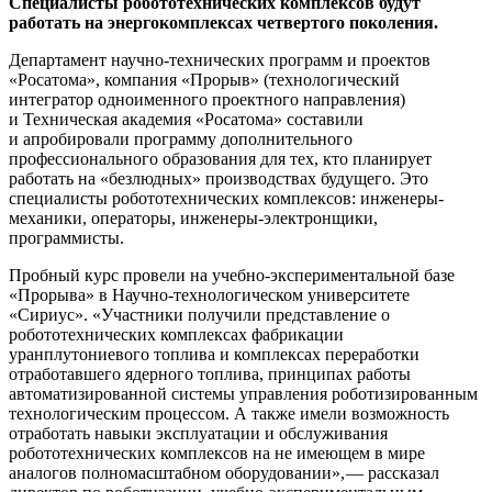
Специалисты робототехнических комплексов будут
работать на энергокомплексах четвертого поколения.
Департамент научно-технических программ и проектов
«Росатома», компания «Прорыв» (технологический
интегратор одноименного проектного направления)
и Техническая академия «Росатома» составили
и апробировали программу дополнительного
профессионального образования для тех, кто планирует
работать на «безлюдных» производствах будущего. Это
специалисты робототехнических комплексов: инженеры-
механики, операторы, инженеры-электронщики,
программисты.
Пробный курс провели на учебно-экспериментальной базе
«Прорыва» в Научно-технологическом университете
«Сириус». «Участники получили представление о
робототехнических комплексах фабрикации
уранплутониевого топлива и комплексах переработки
отработавшего ядерного топлива, принципах работы
автоматизированной системы управления роботизированным
технологическим процессом. А также имели возможность
отработать навыки эксплуатации и обслуживания
робототехнических комплексов на не имеющем в мире
аналогов полномасштабном оборудовании», — ​рассказал