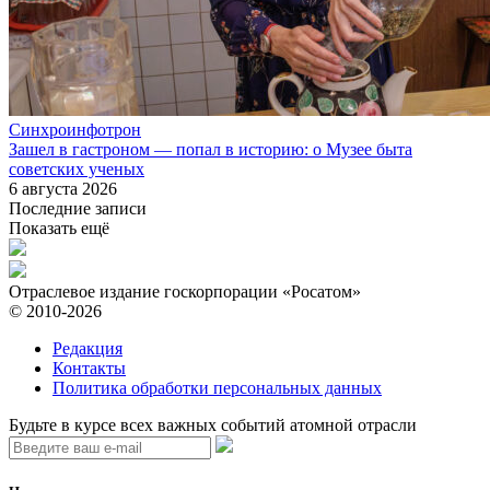
Синхроинфотрон
Зашел в гастроном — попал в историю: о Музее быта
советских ученых
6 августа 2026
Последние записи
Показать ещё
Отраслевое издание госкорпорации «Росатом»
© 2010-2026
Редакция
Контакты
Политика обработки персональных данных
Будьте в курсе всех важных событий атомной отрасли