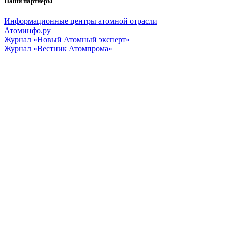
Наши партнеры
Информационные центры атомной отрасли
Атоминфо.ру
Журнал «Новый Атомный эксперт»
Журнал «Вестник Атомпрома»