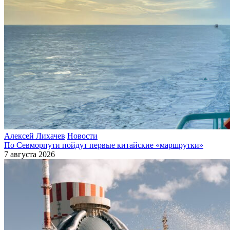
Алексей Лихачев
Новости
По Севморпути пойдут первые китайские «маршрутки»
7 августа 2026