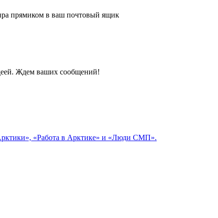
 мира прямиком в ваш почтовый ящик
идеей. Ждем ваших сообщений!
 Арктики», «Работа в Арктике» и «Люди СМП».