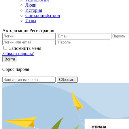
Люди
История
Синхроинфотрон
Игры
Авторизация
Регистрация
Запомнить меня
Забыли пароль?
Сброс пароля