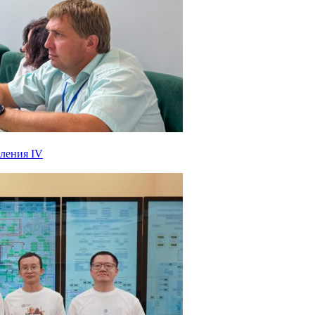
оления IV