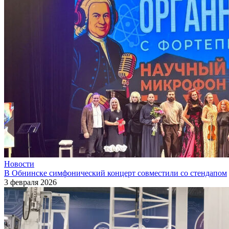
Новости
В Обнинске симфонический концерт совместили со стендапом
3 февраля 2026