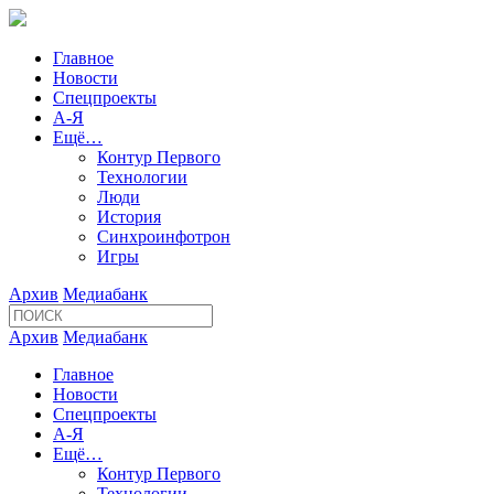
Главное
Новости
Спецпроекты
А-Я
Ещё…
Контур Первого
Технологии
Люди
История
Синхроинфотрон
Игры
Архив
Медиабанк
Архив
Медиабанк
Главное
Новости
Спецпроекты
А-Я
Ещё…
Контур Первого
Технологии