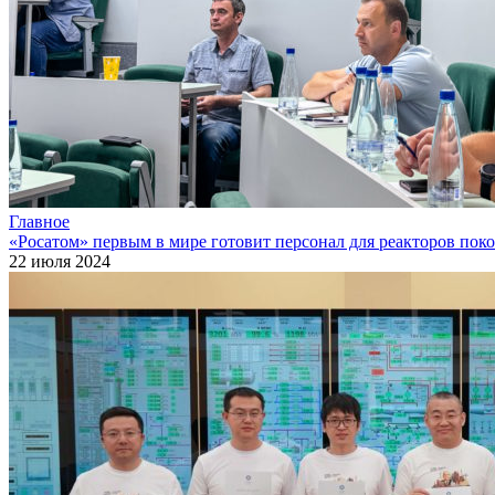
Главное
«Росатом» первым в мире готовит персонал для реакторов пок
22 июля 2024