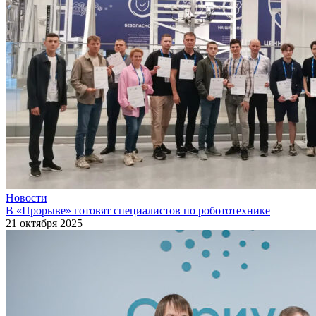
Новости
В «Прорыве» готовят специалистов по робототехнике
21 октября 2025