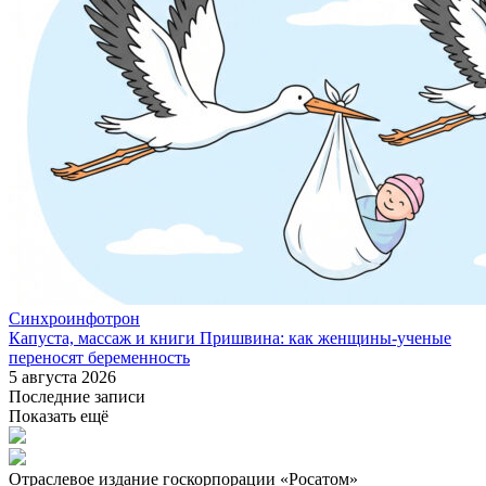
Синхроинфотрон
Капуста, массаж и книги Пришвина: как женщины-ученые
переносят беременность
5 августа 2026
Последние записи
Показать ещё
Отраслевое издание госкорпорации «Росатом»