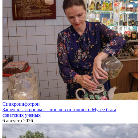
Синхроинфотрон
Зашел в гастроном — попал в историю: о Музее быта
советских ученых
6 августа 2026