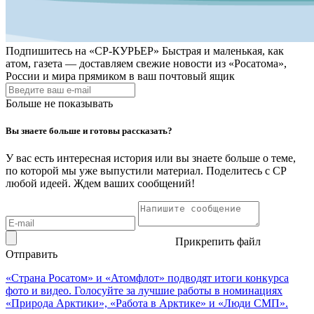
Подпишитесь на
«СР-КУРЬЕР»
Быстрая и маленькая, как
атом, газета — доставляем свежие новости из «Росатома»,
России и мира прямиком в ваш почтовый ящик
Больше не показывать
Вы знаете больше и готовы рассказать?
У вас есть интересная история или вы знаете больше о теме,
по которой мы уже выпустили материал. Поделитесь с СР
любой идеей. Ждем ваших сообщений!
Прикрепить файл
Отправить
«Страна Росатом» и «Атомфлот» подводят итоги конкурса
фото и видео. Голосуйте за лучшие работы в номинациях
«Природа Арктики», «Работа в Арктике» и «Люди СМП».