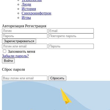
Люди
История
Синхроинфотрон
Игры
Авторизация
Регистрация
Запомнить меня
Забыли пароль?
Сброс пароля