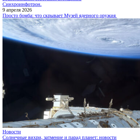
Синхроинфотрон.
9 апреля 2026
Просто бомба: что скрывает Музей ядерного оружия
Новости
Солнечные вихри, затмение и парад планет: новости