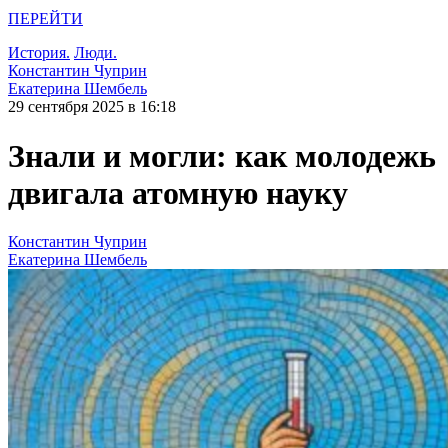
ПЕРЕЙТИ
История.
Люди.
Константин Чуприн
Екатерина Шембель
29 сентября 2025 в 16:18
Знали и могли: как молодежь
двигала атомную науку
Константин Чуприн
Екатерина Шембель