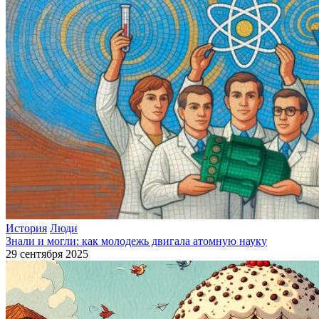
История
Люди
Знали и могли: как молодежь двигала атомную науку
29 сентября 2025