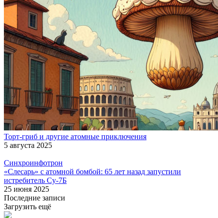
Торт-гриб и другие атомные приключения
5 августа 2025
Синхроинфотрон
«Слесарь» с атомной бомбой: 65 лет назад запустили
истребитель Су‑7Б
25 июня 2025
Последние записи
Загрузить ещё