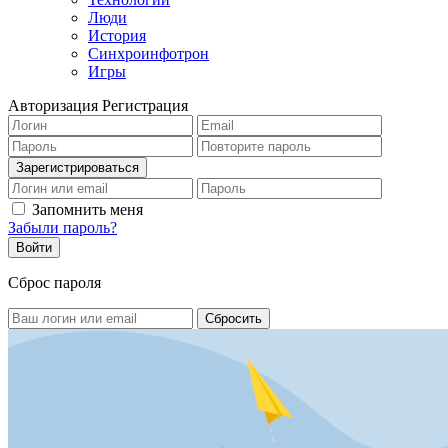
Люди
История
Синхроинфотрон
Игры
Авторизация
Регистрация
Запомнить меня
Забыли пароль?
Сброс пароля