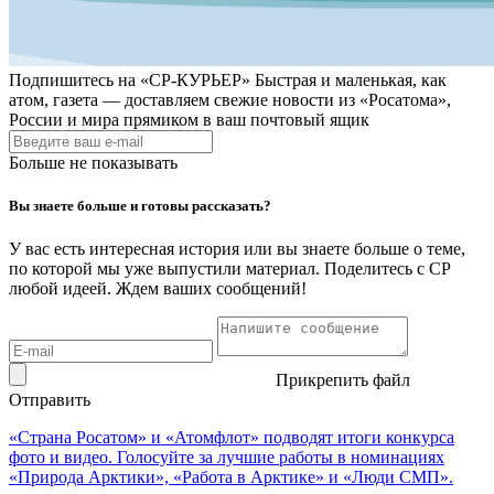
Подпишитесь на
«СР-КУРЬЕР»
Быстрая и маленькая, как
атом, газета — доставляем свежие новости из «Росатома»,
России и мира прямиком в ваш почтовый ящик
Больше не показывать
Вы знаете больше и готовы рассказать?
У вас есть интересная история или вы знаете больше о теме,
по которой мы уже выпустили материал. Поделитесь с СР
любой идеей. Ждем ваших сообщений!
Прикрепить файл
Отправить
«Страна Росатом» и «Атомфлот» подводят итоги конкурса
фото и видео. Голосуйте за лучшие работы в номинациях
«Природа Арктики», «Работа в Арктике» и «Люди СМП».