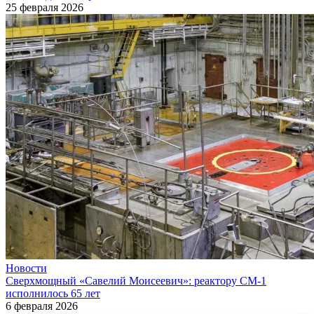
25 февраля 2026
Новости
Сверхмощный «Савелий Моисеевич»: реактору СМ-1
исполнилось 65 лет
6 февраля 2026