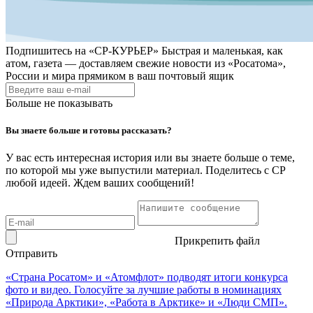
Подпишитесь на
«СР-КУРЬЕР»
Быстрая и маленькая, как
атом, газета — доставляем свежие новости из «Росатома»,
России и мира прямиком в ваш почтовый ящик
Больше не показывать
Вы знаете больше и готовы рассказать?
У вас есть интересная история или вы знаете больше о теме,
по которой мы уже выпустили материал. Поделитесь с СР
любой идеей. Ждем ваших сообщений!
Прикрепить файл
Отправить
«Страна Росатом» и «Атомфлот» подводят итоги конкурса
фото и видео. Голосуйте за лучшие работы в номинациях
«Природа Арктики», «Работа в Арктике» и «Люди СМП».