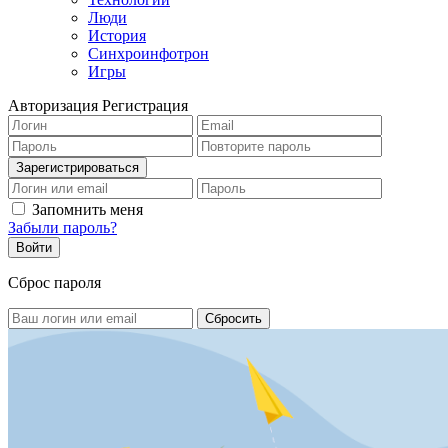
Люди
История
Синхроинфотрон
Игры
Авторизация
Регистрация
Запомнить меня
Забыли пароль?
Сброс пароля