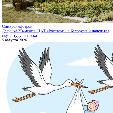
Синхроинфотрон
Девушка 3D-мечты: ЦАТ «Росатома» в Белоруссии напечатал
скульптуру из песка
5 августа 2026