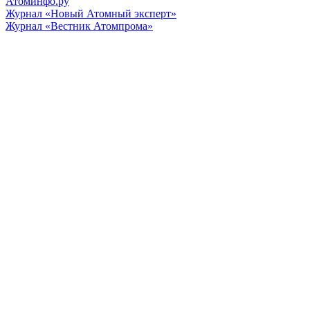
Атоминфо.ру
Журнал «Новый Атомный эксперт»
Журнал «Вестник Атомпрома»