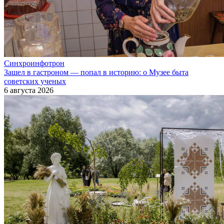
Синхроинфотрон
Зашел в гастроном — попал в историю: о Музее быта
советских ученых
6 августа 2026