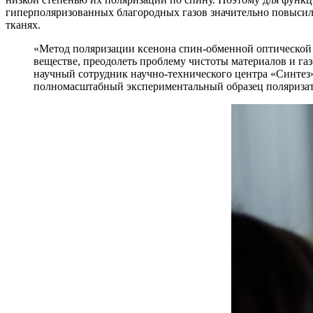
гиперполяризованных благородных газов значительно повысил б
тканях.
«Метод поляризации ксенона спин-обменной оптической н
веществе, преодолеть проблему чистоты материалов и газ
научный сотрудник научно-технического центра «Синтез
полномасштабный экспериментальный образец поляризат