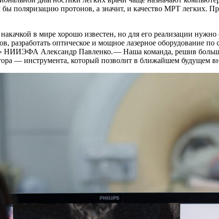
ы поляризацию протонов, а значит, и качество МРТ легких. Пре
акачкой в мире хорошо известен, но для его реализации нужно
ов, разработать оптическое и мощное лазерное оборудование по
» НИИЭФА Александр Павленко. — ​Наша команда, решив большую
ора — ​инструмента, который позволит в ближайшем будущем в