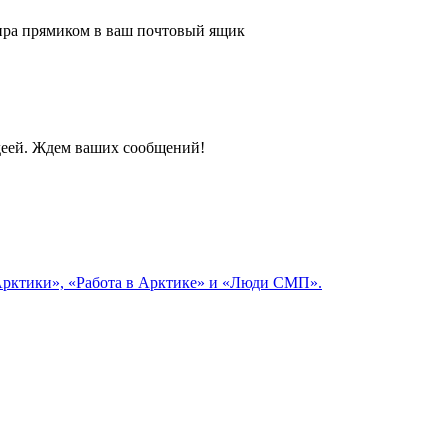
 мира прямиком в ваш почтовый ящик
идеей. Ждем ваших сообщений!
 Арктики», «Работа в Арктике» и «Люди СМП».