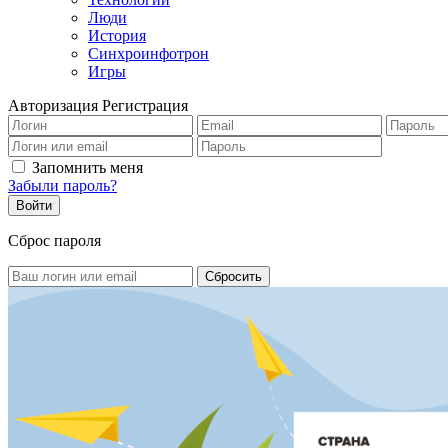
Люди
История
Синхроинфотрон
Игры
Авторизация
Регистрация
Запомнить меня
Забыли пароль?
Сброс пароля