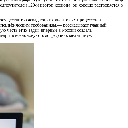
дпочтителен 129‑й изотоп ксенона: он хорошо растворяется в
 осуществить каскад тонких квантовых процессов в
 специфическим требованиям, — ​рассказывает главный
 часть этих задач, впервые в России создала
недрить ксеноновую томографию в медицину».