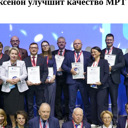
 ксенон улучшит качество МРТ