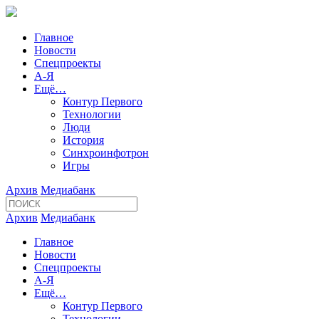
Главное
Новости
Спецпроекты
А-Я
Ещё…
Контур Первого
Технологии
Люди
История
Синхроинфотрон
Игры
Архив
Медиабанк
Архив
Медиабанк
Главное
Новости
Спецпроекты
А-Я
Ещё…
Контур Первого
Технологии