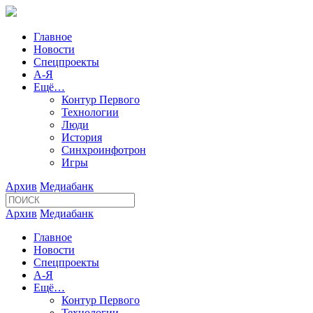
Главное
Новости
Спецпроекты
А-Я
Ещё…
Контур Первого
Технологии
Люди
История
Синхроинфотрон
Игры
Архив
Медиабанк
Архив
Медиабанк
Главное
Новости
Спецпроекты
А-Я
Ещё…
Контур Первого
Технологии