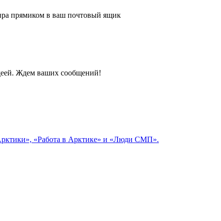
 мира прямиком в ваш почтовый ящик
идеей. Ждем ваших сообщений!
 Арктики», «Работа в Арктике» и «Люди СМП».