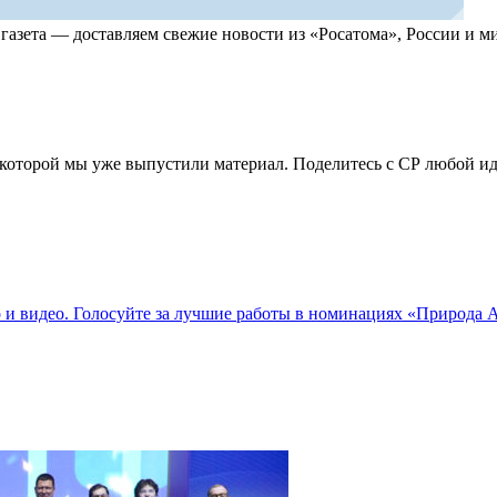
, газета — доставляем свежие новости из «Росатома», России и
по которой мы уже выпустили материал. Поделитесь с СР любой 
о и видео. Голосуйте за лучшие работы в номинациях «Природа