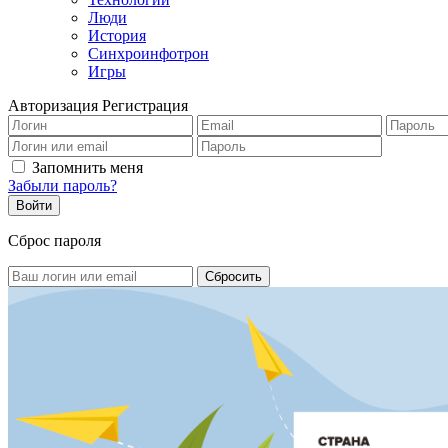
Люди
История
Синхроинфотрон
Игры
Авторизация
Регистрация
Запомнить меня
Забыли пароль?
Сброс пароля