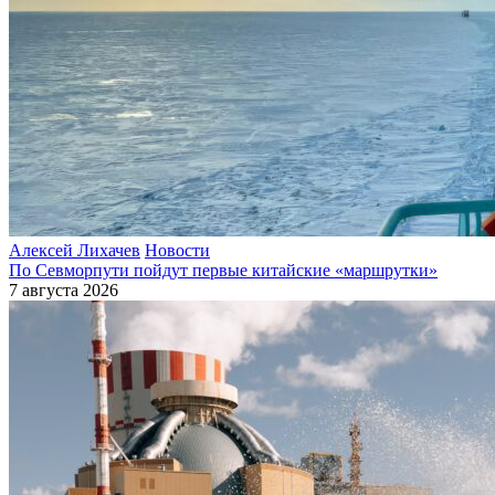
Алексей Лихачев
Новости
По Севморпути пойдут первые китайские «маршрутки»
7 августа 2026