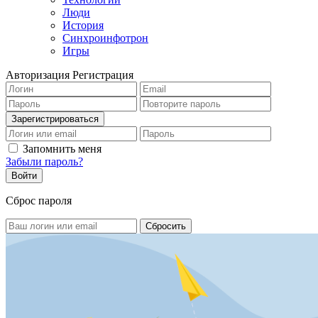
Люди
История
Синхроинфотрон
Игры
Авторизация
Регистрация
Запомнить меня
Забыли пароль?
Сброс пароля