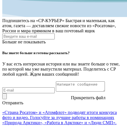
Подпишитесь на
«СР-КУРЬЕР»
Быстрая и маленькая, как
атом, газета — доставляем свежие новости из «Росатома»,
России и мира прямиком в ваш почтовый ящик
Больше не показывать
Вы знаете больше и готовы рассказать?
У вас есть интересная история или вы знаете больше о теме,
по которой мы уже выпустили материал. Поделитесь с СР
любой идеей. Ждем ваших сообщений!
Прикрепить файл
Отправить
«Страна Росатом» и «Атомфлот» подводят итоги конкурса
фото и видео. Голосуйте за лучшие работы в номинациях
«Природа Арктики», «Работа в Арктике» и «Люди СМП».