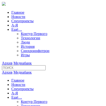
Главное
Новости
Спецпроекты
А-Я
Ещё…
Контур Первого
Технологии
Люди
История
Синхроинфотрон
Игры
Архив
Медиабанк
Архив
Медиабанк
Главное
Новости
Спецпроекты
А-Я
Ещё…
Контур Первого
Технологии