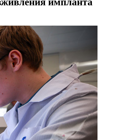
 вживления импланта