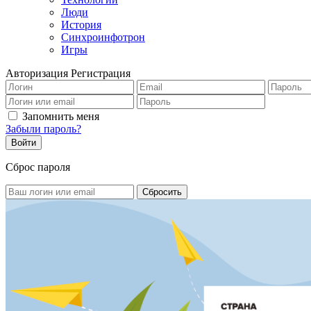
Люди
История
Синхроинфотрон
Игры
Авторизация
Регистрация
Запомнить меня
Забыли пароль?
Сброс пароля