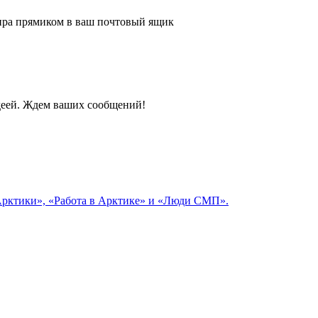
 мира прямиком в ваш почтовый ящик
идеей. Ждем ваших сообщений!
 Арктики», «Работа в Арктике» и «Люди СМП».