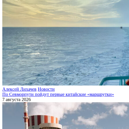
Алексей Лихачев
Новости
По Севморпути пойдут первые китайские «маршрутки»
7 августа 2026