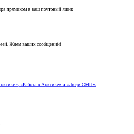
 мира прямиком в ваш почтовый ящик
идеей. Ждем ваших сообщений!
 Арктики», «Работа в Арктике» и «Люди СМП».
и