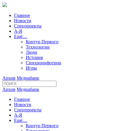
Главное
Новости
Спецпроекты
А-Я
Ещё…
Контур Первого
Технологии
Люди
История
Синхроинфотрон
Игры
Архив
Медиабанк
Архив
Медиабанк
Главное
Новости
Спецпроекты
А-Я
Ещё…
Контур Первого
Технологии