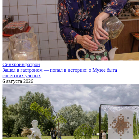
Синхроинфотрон
Зашел в гастроном — попал в историю: о Музее быта
советских ученых
6 августа 2026