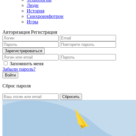
Люди
История
Синхроинфотрон
Игры
Авторизация
Регистрация
Запомнить меня
Забыли пароль?
Сброс пароля