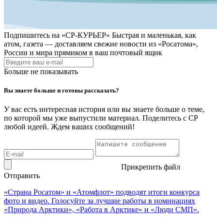
Подпишитесь на
«СР-КУРЬЕР»
Быстрая и маленькая, как
атом, газета — доставляем свежие новости из «Росатома»,
России и мира прямиком в ваш почтовый ящик
Больше не показывать
Вы знаете больше и готовы рассказать?
У вас есть интересная история или вы знаете больше о теме,
по которой мы уже выпустили материал. Поделитесь с СР
любой идеей. Ждем ваших сообщений!
Прикрепить файл
Отправить
«Страна Росатом» и «Атомфлот» подводят итоги конкурса
фото и видео. Голосуйте за лучшие работы в номинациях
«Природа Арктики», «Работа в Арктике» и «Люди СМП».