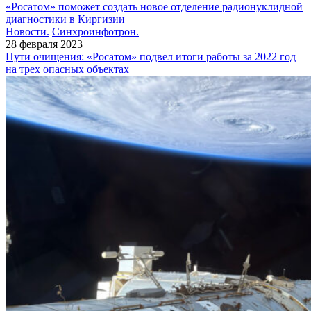
«Росатом» поможет создать новое отделение радионуклидной
диагностики в Киргизии
Новости.
Синхроинфотрон.
28 февраля 2023
Пути очищения: «Росатом» подвел итоги работы за 2022 год
на трех опасных объектах