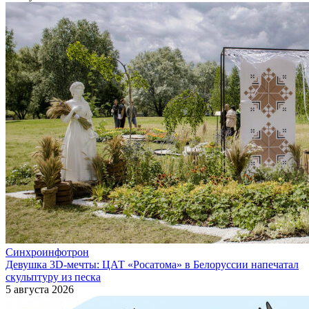
Синхроинфотрон
Девушка 3D-мечты: ЦАТ «Росатома» в Белоруссии напечатал
скульптуру из песка
5 августа 2026