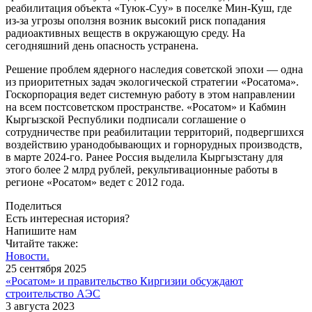
реабилитация объекта «Туюк-Суу» в поселке Мин-Куш, где
из-за угрозы оползня возник высокий риск попадания
радиоактивных веществ в окружающую среду. На
сегодняшний день опасность устранена.
Решение проблем ядерного наследия советской эпохи — одна
из приоритетных задач экологической стратегии «Росатома».
Госкорпорация ведет системную работу в этом направлении
на всем постсоветском пространстве. «Росатом» и Кабмин
Кыргызской Республики подписали соглашение о
сотрудничестве при реабилитации территорий, подвергшихся
воздействию уранодобывающих и горнорудных производств,
в марте 2024-го. Ранее Россия выделила Кыргызстану для
этого более 2 млрд рублей, рекультивационные работы в
регионе «Росатом» ведет с 2012 года.
Поделиться
Есть интересная история?
Напишите нам
Читайте также:
Новости.
25 сентября 2025
«Росатом» и правительство Киргизии обсуждают
строительство АЭС
3 августа 2023