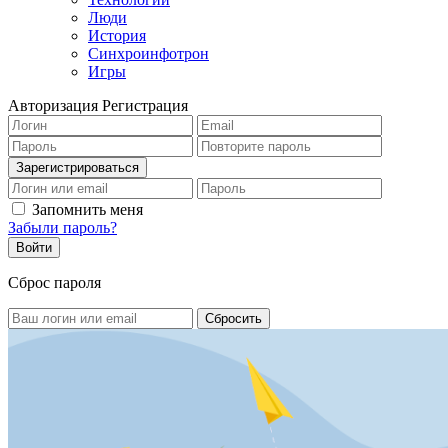
Люди
История
Синхроинфотрон
Игры
Авторизация
Регистрация
Запомнить меня
Забыли пароль?
Сброс пароля