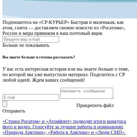
Подпишитесь на
«СР-КУРЬЕР»
Быстрая и маленькая, как
атом, газета — доставляем свежие новости из «Росатома»,
России и мира прямиком в ваш почтовый ящик
Больше не показывать
Вы знаете больше и готовы рассказать?
У вас есть интересная история или вы знаете больше о теме,
по которой мы уже выпустили материал. Поделитесь с СР
любой идеей. Ждем ваших сообщений!
Прикрепить файл
Отправить
«Страна Росатом» и «Атомфлот» подводят итоги конкурса
фото и видео. Голосуйте за лучшие работы в номинациях
«Природа Арктики», «Работа в Арктике» и «Люди СМП».