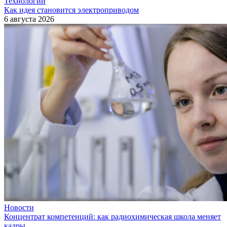
Технологии
Как идея становится электроприводом
6 августа 2026
Новости
Концентрат компетенций: как радиохимическая школа меняет
кадры