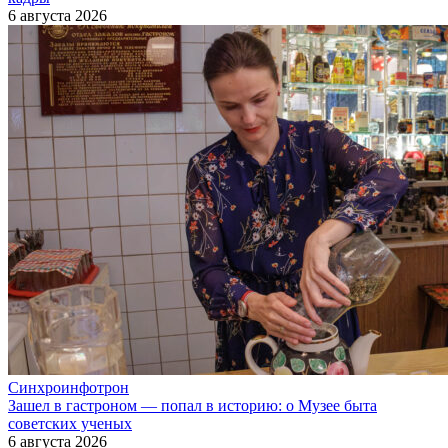
6 августа 2026
Синхроинфотрон
Зашел в гастроном — попал в историю: о Музее быта
советских ученых
6 августа 2026