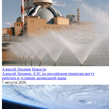
Алексей Лихачев
Новости
Алексей Лихачев: АЭС по российским проектам могут
работать в условиях аномальной жары
7 августа 2026