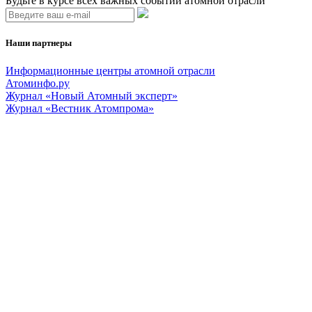
Будьте в курсе всех важных событий атомной отрасли
Наши партнеры
Информационные центры атомной отрасли
Атоминфо.ру
Журнал «Новый Атомный эксперт»
Журнал «Вестник Атомпрома»