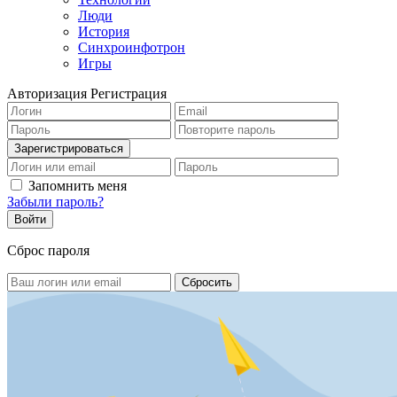
Люди
История
Синхроинфотрон
Игры
Авторизация
Регистрация
Запомнить меня
Забыли пароль?
Сброс пароля