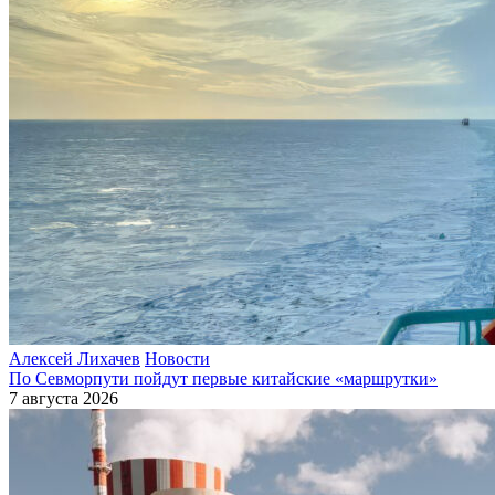
Алексей Лихачев
Новости
По Севморпути пойдут первые китайские «маршрутки»
7 августа 2026