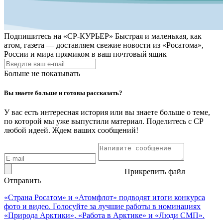
Подпишитесь на
«СР-КУРЬЕР»
Быстрая и маленькая, как
атом, газета — доставляем свежие новости из «Росатома»,
России и мира прямиком в ваш почтовый ящик
Больше не показывать
Вы знаете больше и готовы рассказать?
У вас есть интересная история или вы знаете больше о теме,
по которой мы уже выпустили материал. Поделитесь с СР
любой идеей. Ждем ваших сообщений!
Прикрепить файл
Отправить
«Страна Росатом» и «Атомфлот» подводят итоги конкурса
фото и видео. Голосуйте за лучшие работы в номинациях
«Природа Арктики», «Работа в Арктике» и «Люди СМП».