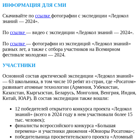
ИНФОРМАЦИЯ ДЛЯ СМИ
Скачивайте по
ссылке
фотографии с экспедиции «Ледокол
знаний — 2024».
По
ссылке
— видео с экспедиции «Ледокол знаний — 2024».
По
ссылке
— фотографии из экспедиций «Ледокол знаний»
разных лет, а также с отбора участников на Всемирном
фестивале молодежи — 2024.
УЧАСТНИКИ
Основной состав арктической экспедиции «Ледокол знаний»
— 63 школьника, в том числе 10 ребят из стран, где «Росатом»
развивает атомные технологии (Армения, Узбекистан,
Казахстан, Кыргызстан, Беларусь, Монголия, Венгрия, Индия,
Китай, ЮАР). В состав экспедиции также вошли:
12 победителей открытого конкурса проекта «Ледокол
знаний» (всего в 2024 году в нем участвовали более 15
тыс. человек);
финалисты всероссийского конкурса «Большая
перемена» и участники движения «Юниоры Росатома»;
победительница просветительского проекта «Атомный