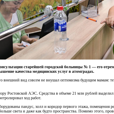
онсультации старейшей городской больницы № 1 — его отрем
ышение качества медицинских услуг в атомградах.
его внешний вид совсем не внушал оптимизма будущим мамам: те
ору Ростовской АЭС. Средства в объеме 21 млн рублей выделил 
нтролировал ход работ.
борудованы пандус, холл и коридор первого этажа, помещения р
больше света и даже как будто пространства. Помимо этого, пр