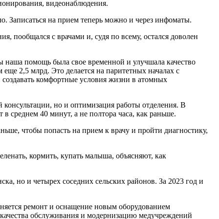
ионирования, видеонаблюдения.
о. Записаться на прием теперь можно и через инфоматы.
 пообщался с врачами и, судя по всему, остался доволен
бы наша помощь была свое временной и улучшала качество
еще 2,5 млрд. Это делается на паритетных началах с
ы, создавать комфортные условия жизни в атомных
 консультации, но и оптимизация работы отделения. В
 в среднем 40 минут, а не полтора часа, как раньше.
ньше, чтобы попасть на прием к врачу и пройти диагностику,
ленать, кормить, купать малыша, объясняют, как
а, но и четырех соседних сельских районов. За 2023 год и
лняется ремонт и оснащение новым оборудованием
 качества обслуживания и модернизацию медучреждений