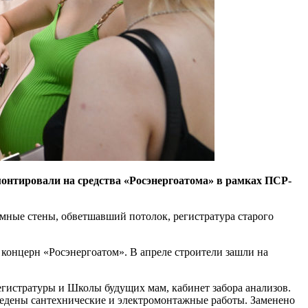
онтировали на средства «Росэнергоатома» в рамках ПСР-
мные стены, обветшавший потолок, регистратура старого
концерн «Росэнергоатом». В апреле строители зашли на
егистратуры и Школы будущих мам, кабинет забора анализов.
оведены сантехнические и электромонтажные работы. Заменено