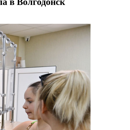
а в Волгодонск