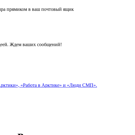
 мира прямиком в ваш почтовый ящик
идеей. Ждем ваших сообщений!
 Арктики», «Работа в Арктике» и «Люди СМП».