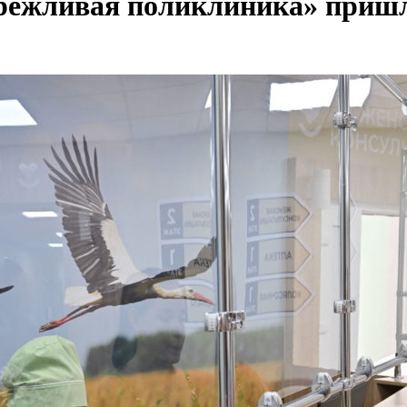
режливая поликлиника» пришл