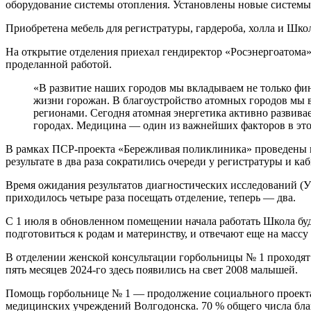
оборудование системы отопления. Установлены новые системы
Приобретена мебель для регистратуры, гардероба, холла и Шк
На открытие отделения приехал гендиректор «Росэнергоатома»
проделанной работой.
«В развитие наших городов мы вкладываем не только фин
жизни горожан. В благоустройство атомных городов мы в
регионами. Сегодня атомная энергетика активно развивае
городах. Медицина — один из важнейших факторов в этом
В рамках ПСР-проекта «Бережливая поликлиника» проведены н
результате в два раза сократились очереди у регистратуры и ка
Время ожидания результатов диагностических исследований (УЗ
приходилось четыре раза посещать отделение, теперь — два.
С 1 июля в обновленном помещении начала работать Школа буд
подготовиться к родам и материнству, и отвечают еще на массу
В отделении женской консультации горбольницы № 1 проходят д
пять месяцев 2024-го здесь появились на свет 2008 малышей.
Помощь горбольнице № 1 — продолжение социального проекта
медицинских учреждений Волгодонска. 70 % общего числа бл