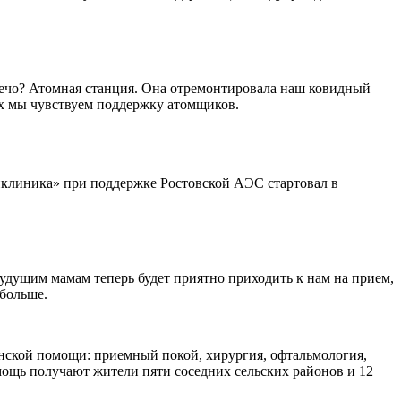
лечо? Атомная станция. Она отремонтировала наш ковидный
ях мы чувствуем поддержку атомщиков.
иклиника» при поддержке Ростовской АЭС стартовал в
удущим мамам теперь будет приятно приходить к нам на прием,
 больше.
ской помощи: приемный покой, хирургия, офтальмология,
мощь получают жители пяти соседних сельских районов и 12