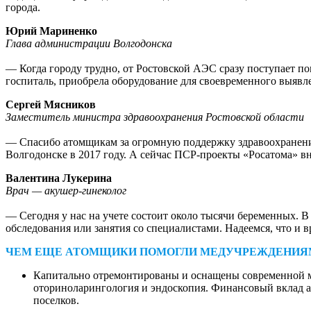
города.
Юрий Мариненко
Глава администрации Волгодонска
— Когда городу трудно, от Ростовской АЭС сразу поступает п
госпиталь, приобрела оборудование для своевременного выявл
Сергей Мясников
Заместитель министра здравоохранения Ростовской области
— Спасибо атомщикам за огромную поддержку здравоохранения
Волгодонске в 2017 году. А сейчас ПСР-проекты «Росатома» в
Валентина Лукерина
Врач — акушер-гинеколог
— Сегодня у нас на учете состоит около тысячи беременных. 
обследования или занятия со специалистами. Надеемся, что и вр
ЧЕМ ЕЩЕ АТОМЩИКИ ПОМОГЛИ МЕДУЧРЕЖДЕНИЯ
Капитально отремонтированы и оснащены современной м
оториноларингология и эндоскопия. Финансовый вклад а
поселков.