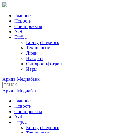
Главное
Новости
Спецпроекты
А-Я
Ещё…
Контур Первого
Технологии
Люди
История
Синхроинфотрон
Игры
Архив
Медиабанк
Архив
Медиабанк
Главное
Новости
Спецпроекты
А-Я
Ещё…
Контур Первого
Технологии