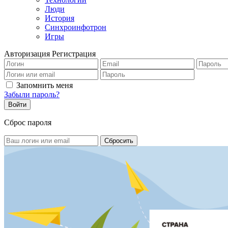
Люди
История
Синхроинфотрон
Игры
Авторизация
Регистрация
Запомнить меня
Забыли пароль?
Сброс пароля