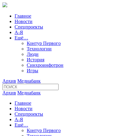
Главное
Новости
Спецпроекты
А-Я
Ещё…
Контур Первого
Технологии
Люди
История
Синхроинфотрон
Игры
Архив
Медиабанк
Архив
Медиабанк
Главное
Новости
Спецпроекты
А-Я
Ещё…
Контур Первого
Технологии