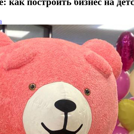
: как построить бизнес на дет
й