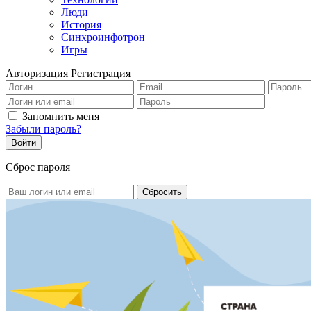
Люди
История
Синхроинфотрон
Игры
Авторизация
Регистрация
Запомнить меня
Забыли пароль?
Сброс пароля