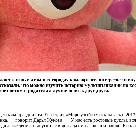
ают жизнь в атомных городах комфортнее, интереснее и вку
рассказали, что можно изучить историю мультипликации по ко
ает детям и родителям лучше понять друг друга.
детским праздникам. Ее студия «Море улыбок» открылась в 2013
бенка, — говорит Дарья Жукова. — У нас есть ростовые куклы, 
 дни рождения, выпускные в детсадах и начальной школе. Есть