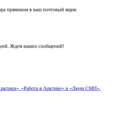
 мира прямиком в ваш почтовый ящик
идеей. Ждем ваших сообщений!
 Арктики», «Работа в Арктике» и «Люди СМП».