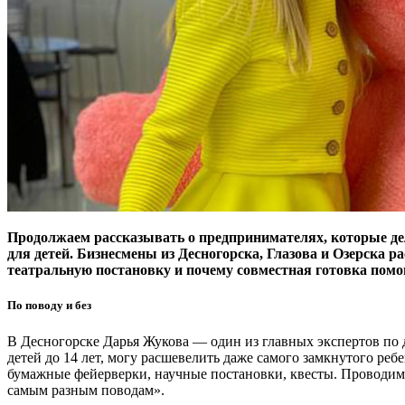
Продолжаем рассказывать о предпринимателях, которые дел
для детей. Бизнесмены из Десногорска, Глазова и Озерска 
театральную постановку и почему совместная готовка помог
По поводу и без
В Десногорске Дарья Жукова — один из главных экспертов по 
детей до 14 лет, могу расшевелить даже самого замкнутого ре
бумажные фейерверки, научные постановки, квесты. Проводим
самым разным поводам».