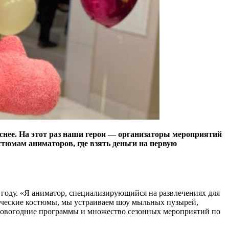
снее. На этот раз наши герои — организаторы мероприятий
стюмам аниматоров, где взять деньги на первую
 году. «Я аниматор, специализирующийся на развлечениях для
всяческие костюмы, мы устраиваем шоу мыльных пузырей,
 новогодние программы и множество сезонных мероприятий по