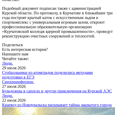
Подобный документ подписан также с администрацией
Курской области. По протоколу, в Курчатове в ближайшие три
года построят крытый каток с искусственным льдом и
спорткомплекс с универсальным игровым залом, откроют
профессиональную образовательную организацию
«Курчатовский колледж ядерной промышленности», проведут
реконструкцию очистных сооружений и теплосетей.
Поделиться
Есть интересная история?
Напишите нам
Читайте также:
Люди.
29 июля 2026
Cтобалльники из атомградов поделились методами
подготовки к ЕГЭ
Синхроинфотрон.
27 июля 2026
Бульдозеры в сапогах и другие приключения на Курской АЭС
Люди.
22 июля 2026
Краевед из Новоуральска раскрывает тайны закрытого города