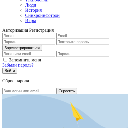
Люди
История
Синхроинфотрон
Игры
Авторизация
Регистрация
Запомнить меня
Забыли пароль?
Сброс пароля