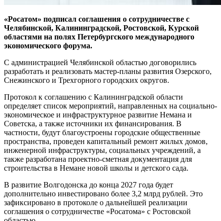
«Росатом» подписал соглашения о сотрудничестве с
Челябинской, Калининградской, Ростовской, Курской
областями на полях Петербургского международного
экономического форума.
С администрацией Челябинской областью договорились
разработать и реализовать мастер-планы развития Озерского,
Снежинского и Трехгорного городских округов.
Протокол к соглашению с Калининградской области
определяет список мероприятий, направленных на социально-
экономическое и инфраструктурное развитие Немана и
Советска, а также источники их финансирования. В
частности, будут благоустроены городские общественные
пространства, проведен капитальный ремонт жилых домов,
инженерной инфраструктуры, социальных учреждений, а
также разработана проектно-сметная документация для
строительства в Немане новой школы и детского сада.
В развитие Волгодонска до конца 2027 года будет
дополнительно инвестировано более 3,2 млрд рублей. Это
зафиксировано в протоколе о дальнейшей реализации
соглашения о сотрудничестве «Росатома» с Ростовской
областью.