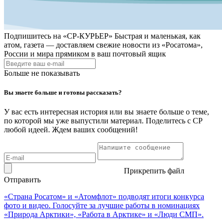
Подпишитесь на
«СР-КУРЬЕР»
Быстрая и маленькая, как
атом, газета — доставляем свежие новости из «Росатома»,
России и мира прямиком в ваш почтовый ящик
Больше не показывать
Вы знаете больше и готовы рассказать?
У вас есть интересная история или вы знаете больше о теме,
по которой мы уже выпустили материал. Поделитесь с СР
любой идеей. Ждем ваших сообщений!
Прикрепить файл
Отправить
«Страна Росатом» и «Атомфлот» подводят итоги конкурса
фото и видео. Голосуйте за лучшие работы в номинациях
«Природа Арктики», «Работа в Арктике» и «Люди СМП».