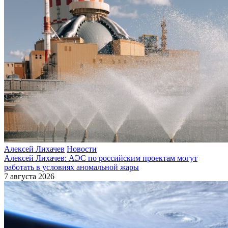
Алексей Лихачев
Новости
Алексей Лихачев: АЭС по российским проектам могут
работать в условиях аномальной жары
7 августа 2026