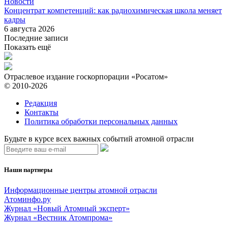
Новости
Концентрат компетенций: как радиохимическая школа меняет
кадры
6 августа 2026
Последние записи
Показать ещё
Отраслевое издание госкорпорации «Росатом»
© 2010-2026
Редакция
Контакты
Политика обработки персональных данных
Будьте в курсе всех важных событий атомной отрасли
Наши партнеры
Информационные центры атомной отрасли
Атоминфо.ру
Журнал «Новый Атомный эксперт»
Журнал «Вестник Атомпрома»