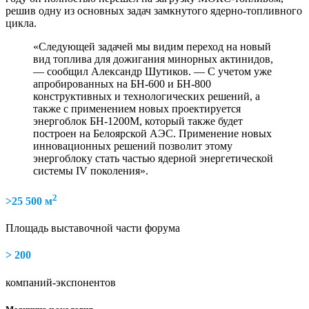
решив одну из основных задач замкнутого ядерно-топливного
цикла.
«Следующей задачей мы видим переход на новый
вид топлива для дожигания минорных актинидов,
— сообщил Александр Шутиков. — С учетом уже
апробированных на БН-600 и БН-800
конструктивных и технологических решений, а
также с применением новых проектируется
энергоблок БН-1200М, который также будет
построен на Белоярской АЭС. Применение новых
инновационных решений позволит этому
энергоблоку стать частью ядерной энергетической
системы IV поколения».
2
>25 500 м
Площадь выставочной части форума
> 200
компаний-экспонентов