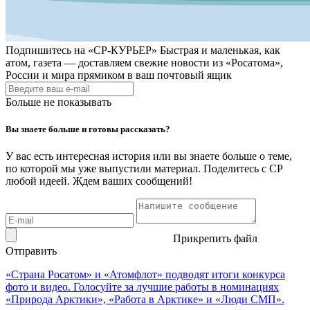
Подпишитесь на
«СР-КУРЬЕР»
Быстрая и маленькая, как
атом, газета — доставляем свежие новости из «Росатома»,
России и мира прямиком в ваш почтовый ящик
Больше не показывать
Вы знаете больше и готовы рассказать?
У вас есть интересная история или вы знаете больше о теме,
по которой мы уже выпустили материал. Поделитесь с СР
любой идеей. Ждем ваших сообщений!
Прикрепить файл
Отправить
«Страна Росатом» и «Атомфлот» подводят итоги конкурса
фото и видео. Голосуйте за лучшие работы в номинациях
«Природа Арктики», «Работа в Арктике» и «Люди СМП».