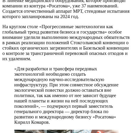
В линейке медицинского оборудования, которое производят
компании из контура «Росатома», уже 37 наименований.
Создается отечественный аппарат МРТ, стендовые испытания
которого запланированы на 2024 год.
На круглом столе «Прогрессивные экотехнологии как
глобальный тренд развития бизнеса и государства» особое
внимание уделили выполнению международных обязательств
в рамках реализации положений Стокгольмской конвенции о
стойких органических загрязнителях и Базельской конвенции
о контроле за трансграничной перевозкой опасных отходов и
их удалением.
«Для разработки и трансфера передовых
экотехнологий необходимо создать
международную научно-исследовательскую
инфраструктуру. При этом совместное обсуждение
экологической повестки должно оставаться вне
политики, так как именно от нее зависит будущее
нашей планеты и жизни на ней последующих
поколений», — подчеркнул первый заместитель
генерального директора — директор блока по
развитию и международному бизнесу «Росатома»
Кирилл Комаров.