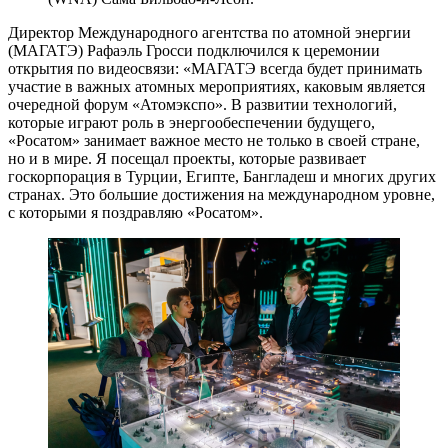
Директор Международного агентства по атомной энергии
(МАГАТЭ) Рафаэль Гросси подключился к церемонии
открытия по видеосвязи: «МАГАТЭ всегда будет принимать
участие в важных атомных мероприятиях, каковым является
очередной форум «Атомэкспо». В развитии технологий,
которые играют роль в энергообеспечении будущего,
«Росатом» занимает важное место не только в своей стране,
но и в мире. Я посещал проекты, которые развивает
госкорпорация в Турции, Египте, Бангладеш и многих других
странах. Это большие достижения на международном уровне,
с которыми я поздравляю «Росатом».