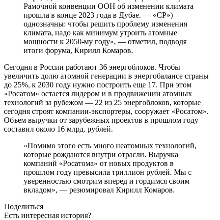
Рамочной конвенции ООН об изменении климата
прошла в конце 2023 года в Дубае. — «СР»)
однозначны: чтобы решить проблему изменения
климата, надо как минимум утроить атомные
мощности к 2050-му году», — отметил, подводя
итоги форума, Кирилл Комаров.
Сегодня в России работают 36 энергоблоков. Чтобы
увеличить долю атомной генерации в энергобалансе страны
до 25%, к 2030 году нужно построить еще 17. При этом
«Росатом» остается лидером и в продвижении атомных
технологий за рубежом — 22 из 25 энергоблоков, которые
сегодня строят компании-экспортеры, сооружает «Росатом».
Объем выручки от зарубежных проектов в прошлом году
составил около 16 млрд. рублей.
«Помимо этого есть много неатомных технологий,
которые рождаются внутри отрасли. Выручка
компаний «Росатома» от новых продуктов в
прошлом году превысила триллион рублей. Мы с
уверенностью смотрим вперед и гордимся своим
вкладом», — резюмировал Кирилл Комаров.
Поделиться
Есть интересная история?