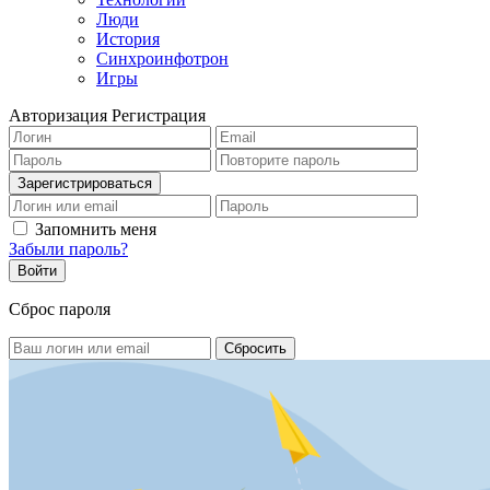
Люди
История
Синхроинфотрон
Игры
Авторизация
Регистрация
Запомнить меня
Забыли пароль?
Сброс пароля