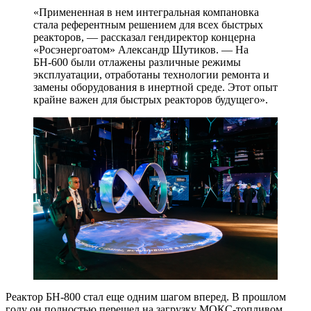
«Примененная в нем интегральная компановка
стала референтным решением для всех быстрых
реакторов, — рассказал гендиректор концерна
«Росэнергоатом» Александр Шутиков. — На
БН-600 были отлажены различные режимы
эксплуатации, отработаны технологии ремонта и
замены оборудования в инертной среде. Этот опыт
крайне важен для быстрых реакторов будущего».
Реактор БН-800 стал еще одним шагом вперед. В прошлом
году он полностью перешел на загрузку МОКС-топливом,