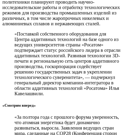
политехники планируют проводить научно-
исследовательские работы и отработку технологических
режимов для производства промышленных изделий из
различных, в том числе жаропрочных никелевых и
алюминиевых сплавов и нержавеющих сталей.
«Поставкой собственного оборудования для
Центра аддитивных технологий на базе одного из
ведущих университетов страны «Росатом»
подтверждает статус российского лидера в отрасли
аддитивных технологий. Развивая технологии 3D-
печати и региональную сеть центров аддитивного
производства, госкорпорация содействует
решению государственных задач в укреплении
технологического суверенитета», — подчеркнул
генеральный директор компании-интегратора в
области аддитивных технологий «Росатома» Илья
Кавелашвили.
«Смотрим вперед»
«За полтора года с прошлого форума уверенность,
что атомная энергетика будет динамично
развиваться, выросла. Заявления ведущих стран
мира, сделанные на СОР28 (Конференция сторон