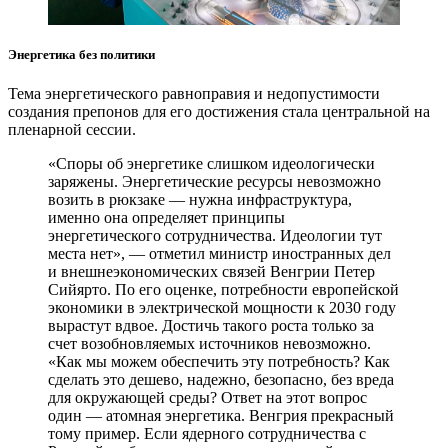
Энергетика без политики
Тема энергетического равноправия и недопустимости
создания препонов для его достижения стала центральной на
пленарной сессии.
«Споры об энергетике слишком идеологически
заряжены. Энергетические ресурсы невозможно
возить в рюкзаке — нужна инфраструктура,
именно она определяет принципы
энергетического сотрудничества. Идеологии тут
места нет», — отметил министр иностранных дел
и внешнеэкономических связей Венгрии Петер
Сийярто. По его оценке, потребности европейской
экономики в электрической мощности к 2030 году
вырастут вдвое. Достичь такого роста только за
счет возобновляемых источников невозможно.
«Как мы можем обеспечить эту потребность? Как
сделать это дешево, надежно, безопасно, без вреда
для окружающей среды? Ответ на этот вопрос
один — атомная энергетика. Венгрия прекрасный
тому пример. Если ядерного сотрудничества с