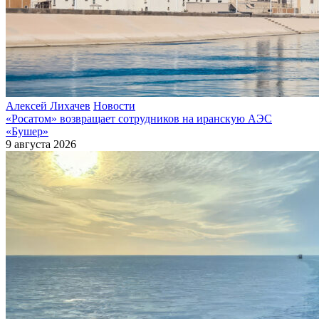
Алексей Лихачев
Новости
«Росатом» возвращает сотрудников на иранскую АЭС
«Бушер»
9 августа 2026