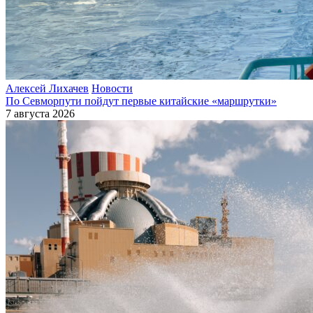
Алексей Лихачев
Новости
По Севморпути пойдут первые китайские «маршрутки»
7 августа 2026