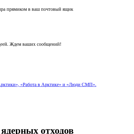
 мира прямиком в ваш почтовый ящик
идеей. Ждем ваших сообщений!
 Арктики», «Работа в Арктике» и «Люди СМП».
 ядерных отходов