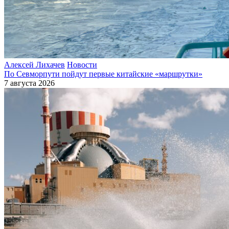
Алексей Лихачев
Новости
По Севморпути пойдут первые китайские «маршрутки»
7 августа 2026