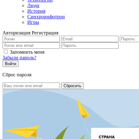
Люди
История
Синхроинфотрон
Игры
Авторизация
Регистрация
Запомнить меня
Забыли пароль?
Сброс пароля