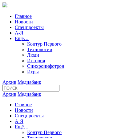
Главное
Новости
Спецпроекты
А-Я
Ещё…
Контур Первого
Технологии
Люди
История
Синхроинфотрон
Игры
Архив
Медиабанк
Архив
Медиабанк
Главное
Новости
Спецпроекты
А-Я
Ещё…
Контур Первого
Технологии