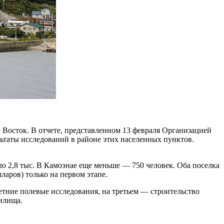
Восток. В отчете, представленном 13 февраля Организацией
аты исследований в районе этих населенных пунктов.
оло 2,8 тыс. В Камоэнае еще меньше — 750 человек. Оба поселка
ларов) только на первом этапе.
етние полевые исследования, на третьем — ​строительство
нилища.