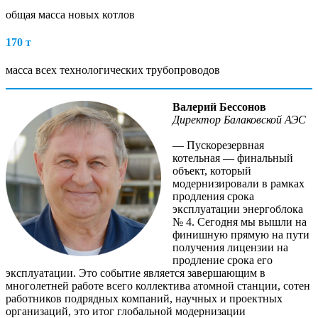
общая масса новых котлов
170 т
масса всех технологических трубопроводов
Валерий Бессонов
Директор Балаковской АЭС
— Пускорезервная
котельная — финальный
объект, который
модернизировали в рамках
продления срока
эксплуатации энергоблока
№ 4. Сегодня мы вышли на
финишную прямую на пути
получения лицензии на
продление срока его
эксплуатации. Это событие является завершающим в
многолетней работе всего коллектива атомной станции, сотен
работников подрядных компаний, научных и проектных
организаций, это итог глобальной модернизации