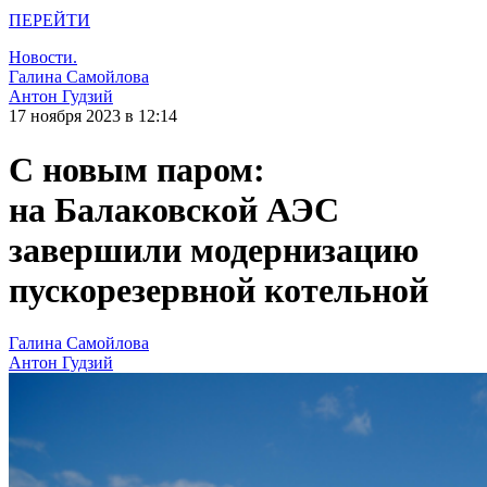
ПЕРЕЙТИ
Новости.
Галина Самойлова
Антон Гудзий
17 ноября 2023 в 12:14
С новым паром:
на Балаковской АЭС
завершили модернизацию
пускорезервной котельной
Галина Самойлова
Антон Гудзий