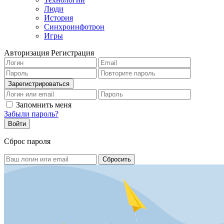
Люди
История
Синхроинфотрон
Игры
Авторизация
Регистрация
Запомнить меня
Забыли пароль?
Сброс пароля