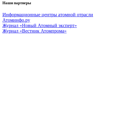
Наши партнеры
Информационные центры атомной отрасли
Атоминфо.ру
Журнал «Новый Атомный эксперт»
Журнал «Вестник Атомпрома»