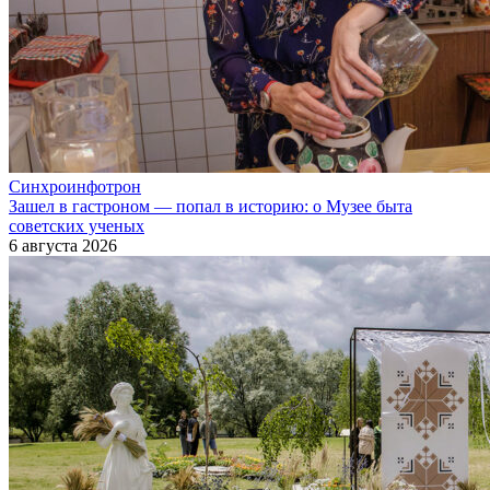
Синхроинфотрон
Зашел в гастроном — попал в историю: о Музее быта
советских ученых
6 августа 2026