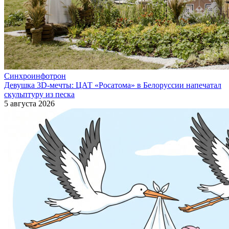
Синхроинфотрон
Девушка 3D-мечты: ЦАТ «Росатома» в Белоруссии напечатал
скульптуру из песка
5 августа 2026