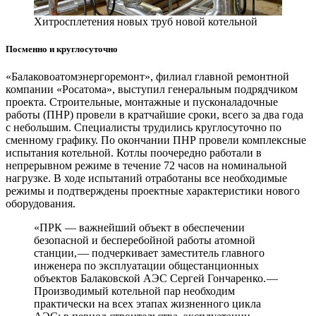
Хитроспле­тения новых труб новой котельной
Посменно и круглосуточно
«Балаковоатомэнергоремонт», филиал главной ремонтной
компании «Росатома», выступил генеральным подрядчиком
проекта. Строительные, монтажные и пусконаладочные
работы (ПНР) провели в кратчайшие сроки, всего за два года
с небольшим. Специалисты трудились круглосуточно по
сменному графику. По окончании ПНР провели комплексные
испытания котельной. Котлы поочередно работали в
непрерывном режиме в течение 72 часов на номинальной
нагрузке. В ходе испытаний отработаны все необходимые
режимы и подтверждены проектные характеристики нового
оборудования.
«ПРК — важнейший объект в обеспечении
безопасной и бесперебойной работы атомной
станции, — подчеркивает заместитель главного
инженера по эксплуатации общестанционных
объектов Балаковской АЭС Сергей Гончаренко. —
Производимый котельной пар необходим
практически на всех этапах жизненного цикла