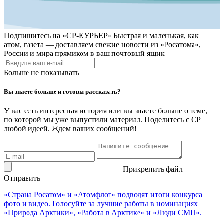
Подпишитесь на
«СР-КУРЬЕР»
Быстрая и маленькая, как
атом, газета — доставляем свежие новости из «Росатома»,
России и мира прямиком в ваш почтовый ящик
Больше не показывать
Вы знаете больше и готовы рассказать?
У вас есть интересная история или вы знаете больше о теме,
по которой мы уже выпустили материал. Поделитесь с СР
любой идеей. Ждем ваших сообщений!
Прикрепить файл
Отправить
«Страна Росатом» и «Атомфлот» подводят итоги конкурса
фото и видео. Голосуйте за лучшие работы в номинациях
«Природа Арктики», «Работа в Арктике» и «Люди СМП».