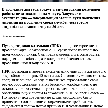
В последние два года вокруг и внутри здания котельной
работы не затихали ни на минуту. Запуск ее в
эксплуатацию — завершающий этап на пути получения
лицензии на продление срока службы четвертого
энергоблока станции еще на 30 лет.
Замена начинки
Пускорезервная котельная (ПРК)
— первое строение на
промплощадке Балаковской АЭС сразу после контрольно-
пропускного пункта. Она предназначена для производства
пара для энергоблоков, а также для снабжения теплом
промышленной площадки АЭС.
ПРК построили и ввели в эксплуатацию еще до пуска первого
энергоблока станции, 40 лет назад. Сегодня ее, можно сказать,
соорудили заново. «Когда вывезли все отработавшее свой
ресурс оборудование, в этой бетонной коробке ничего не
осталось, только стены, — рассказывает начальник цеха
обеспечивающих систем Балаковской АЭС Андрей Резаев. —
По проекту под современные котлы необходимо было
привести в соответствие с современными требованиями
фундамент и только потом принимать и устанавливать новое