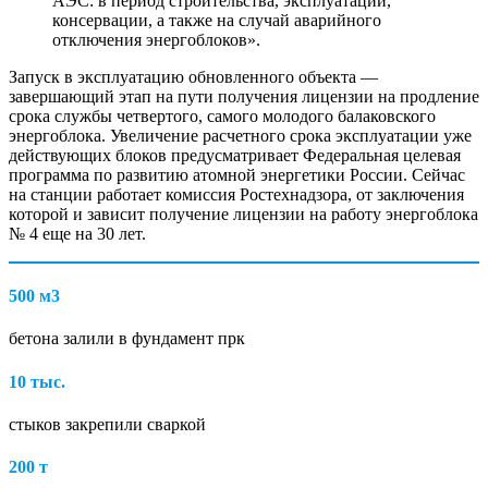
АЭС: в период строительства, эксплуатации,
консервации, а также на случай аварийного
отключения энергоблоков».
Запуск в эксплуатацию обновленного объекта —
завершающий этап на пути получения лицензии на продление
срока службы четвертого, самого молодого балаковского
энергоблока. Увеличение расчетного срока эксплуатации уже
действующих блоков предусматривает Федеральная целевая
программа по развитию атомной энергетики России. Сейчас
на станции работает комиссия Рос­технадзора, от заключения
которой и зависит получение лицензии на работу энергоблока
№ 4 еще на 30 лет.
500 м3
бетона залили в фундамент прк
10 тыс.
стыков закрепили сваркой
200 т