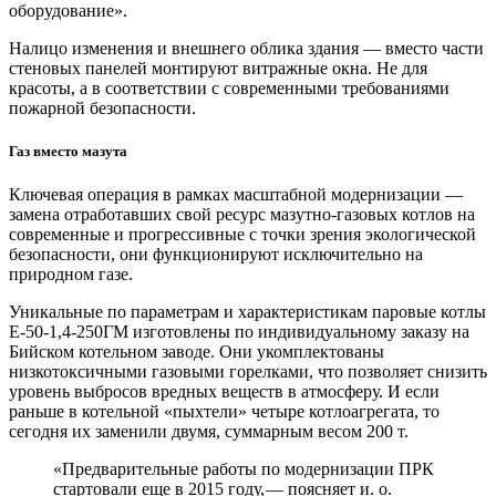
оборудование».
Налицо изменения и внешнего облика здания — вместо части
стеновых панелей монтируют витражные окна. Не для
красоты, а в соответствии с современными требованиями
пожарной безопасности.
Газ вместо мазута
Ключевая операция в рамках масштабной модернизации —
замена отработавших свой ресурс мазутно-газовых котлов на
современные и прогрессивные с точки зрения экологической
безопасности, они функционируют исключительно на
природном газе.
Уникальные по параметрам и характеристикам паровые котлы
Е‑50-1,4-250ГМ изготовлены по индивидуальному заказу на
Бийском котельном заводе. Они укомплектованы
низкотоксичными газовыми горелками, что позволяет снизить
уровень выбросов вредных веществ в атмосферу. И если
раньше в котельной «пыхтели» четыре котлоагрегата, то
сегодня их заменили двумя, суммарным весом 200 т.
«Предварительные работы по модернизации ПРК
стартовали еще в 2015 году, — поясняет и. о.